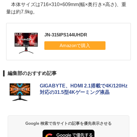
本体サイズは716×310×609mm(幅×奥行き×高さ)、重
量は約7.9kg。
JN-315IPS144UHDR
編集部のおすすめ記事
GIGABYTE、HDMI 2.1搭載で4K/120Hz
対応の31.5型4Kゲーミング液晶
Google 検索で当サイトの記事を優先表示させる