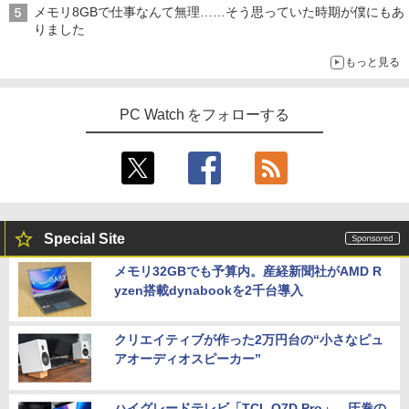
メモリ8GBで仕事なんて無理……そう思っていた時期が僕にもあ
りました
もっと見る
PC Watch をフォローする
Special Site
メモリ32GBでも予算内。産経新聞社がAMD R
yzen搭載dynabookを2千台導入
クリエイティブが作った2万円台の“小さなピュ
アオーディオスピーカー”
ハイグレードテレビ「TCL Q7D Pro」。圧巻の