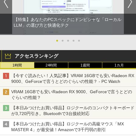
【特集】あなたのPCスペックにドンピシャな「ローカル
LLM」の選び方と快適化テク
●
●
●
●
●
アクセスランキング
1時間
24時間
1週間
1カ月
【今すぐ読みたい！人気記事】VRAM 16GBでも安いRadeon RX
9000、GeForceで言うとどのぐらいの性能？ - PC Watch
VRAM 16GBでも安いRadeon RX 9000、GeForceで言うとどの
ぐらいの性能？
【本日みつけたお買い得品】ロジクールのコンパクトキーボード
が3,720円引き。Bluetoothで3台接続対応
【本日みつけたお買い得品】ロジクールの高級マウス「MX
MASTER 4」が最安値！Amazonで3千円弱の割引