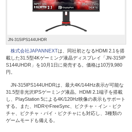
JN-315IPS144UHDR
株式会社JAPANNEXT
は、同社初となるHDMI 2.1を搭
載した31.5型4Kゲーミング液晶ディスプレイ「JN-315IP
S144UHDR」を10月1日に発売する。価格は10万9,980
円。
JN-315IPS144UHDRは、最大4K/144Hz表示が可能な
31.5型非光沢IPSゲーミング液晶。HDMI 2.1端子を搭載
し、PlayStation 5による4K/120Hz映像の表示もサポート
する。また、HDRやFreeSync、ピクチャ・イン・ピク
チャ、ピクチャ・バイ・ピクチャにも対応し、3種類の
ゲームモードも備える。