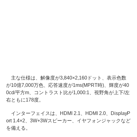
主な仕様は、解像度が3,840×2,160ドット、表示色数
が10億7,000万色、応答速度が1ms(MPRT時)、輝度が40
0cd/平方m、コントラスト比が1,000:1、視野角が上下/左
右ともに178度。
インターフェイスは、HDMI 2.1、HDMI 2.0、DisplayP
ort 1.4×2、3W+3Wスピーカー、イヤフォンジャックなど
を備える。