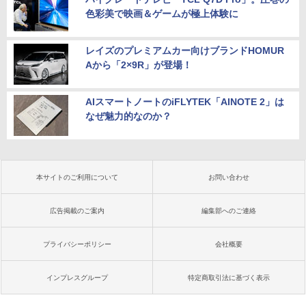
色彩美で映画＆ゲームが極上体験に
レイズのプレミアムカー向けブランドHOMUR
Aから「2×9R」が登場！
AIスマートノートのiFLYTEK「AINOTE 2」は
なぜ魅力的なのか？
本サイトのご利用について
お問い合わせ
広告掲載のご案内
編集部へのご連絡
プライバシーポリシー
会社概要
インプレスグループ
特定商取引法に基づく表示