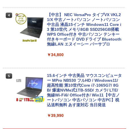
【中古】 NEC VersaPro タイプVX VKL2
4
1/X 中古ノートパソコン ノートパソコン
中古品 液晶15インチ Windows11 Core i
3 第10世代 メモリ8GB SSD256GB搭載
WPS Office付き 中古パソコン テンキー
付きキーボード DVDドライブ Bluetooth
無線LAN エヌイーシー バーサプロ
￥34,800
15.6インチ 中古美品 マウスコンピュータ
5
ー MPro NB530 フルHD / Windows11/
超高性能 第10世代Core i7-1065G7/ 8G
B/ 爆速NVMe式1TB-SSD/ カメラ/ LTE/
無線Wi-Fi6/ Office付き/ Win11【中古ノ
ートパソコン 中古パソコン 中古PC】税
込送料無料 あす楽対応 当日発送
￥39,990