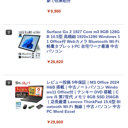
新で在庫処分
￥9,980
Surface Go 2 1927 Core m3 8GB 128G
2
B 10.5型 高精細 1920x1280 Windows 1
1 Office付 Webカメラ Bluetooth Wi-Fi
軽量タブレットPC 在宅ワーク最適 中古
パソコン
￥26,820
レビュー投稿 5年保証｜MS Office 2024
3
H&B 搭載｜中古ノートパソコン Windo
ws11 Office付｜テンキー DVD 搭載｜C
ore i5 第7世代 メモリ 8GB SSD 256GB
｜店長厳選 Lenovo ThinkPad 15.6型 Bl
uetooth Wi-Fi 無線｜中古 パソコン 中古
PC Word Excel
￥29,800