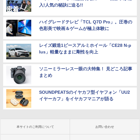
入!人気の秘訣に迫る!!
ハイグレードテレビ「TCL Q7D Pro」。圧巻の
色彩美で映画＆ゲームが極上体験に
レイズ鍛造1ピースアルミホイール「CE28 N-p
lus」軽量なままに剛性を向上
ソニーミラーレス一眼の大特集！ 見どころ記事
まとめ
SOUNDPEATSのイヤカフ型イヤフォン「UU2
イヤーカフ」をイヤカフマニアが語る
本サイトのご利用について
お問い合わせ