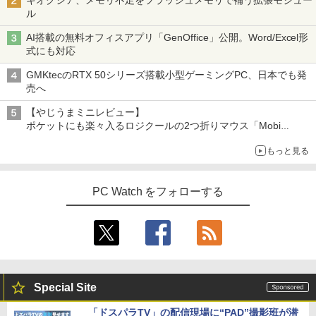
ル
AI搭載の無料オフィスアプリ「GenOffice」公開。Word/Excel形
式にも対応
GMKtecのRTX 50シリーズ搭載小型ゲーミングPC、日本でも発
売へ
【やじうまミニレビュー】
ポケットにも楽々入るロジクールの2つ折りマウス「Mobi
Fold」。その気になるギミックとは？
もっと見る
PC Watch をフォローする
Special Site
「ドスパラTV」の配信現場に“PAD”撮影班が潜