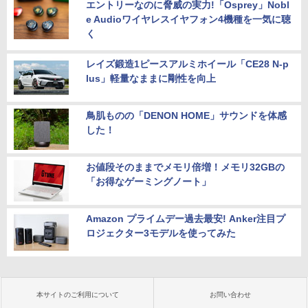
エントリーなのに脅威の実力!「Osprey」Nobl
e Audioワイヤレスイヤフォン4機種を一気に聴
く
レイズ鍛造1ピースアルミホイール「CE28 N-p
lus」軽量なままに剛性を向上
鳥肌ものの「DENON HOME」サウンドを体感
した！
お値段そのままでメモリ倍増！メモリ32GBの
「お得なゲーミングノート」
Amazon プライムデー過去最安! Anker注目プ
ロジェクター3モデルを使ってみた
本サイトのご利用について
お問い合わせ