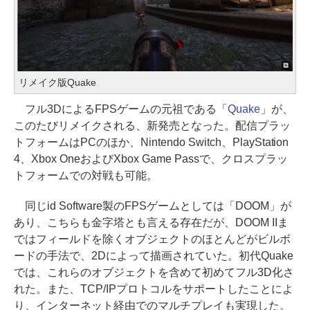
リメイク版Quake
フル3DによるFPSゲームの元祖である「
Quake
」が、
このたびリメイクされる、新発売となった。配信プラッ
トフォームはPCのほか、Nintendo Switch、PlayStation
4、Xbox OneおよびXbox Game Passで、クロスプラッ
トフォームでの対戦も可能。
同じid Software製のFPSゲームとしては「DOOM」が
あり、こちらも金字塔とも言える存在だが、DOOM IIま
ではフィールドを除くオブジェクトのほとんどがビルボ
ードの手法で、2Dによって描画されていた。初代Quake
では、これらのオブジェクトを含めて初めてフル3D化さ
れた。また、TCP/IPプロトコルをサポートしたことによ
り、インターネット経由でのマルチプレイも実現した。