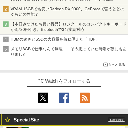
V
￥25,800
VRAM 16GBでも安いRadeon RX 9000、GeForceで言うとどの
￥10,999
ぐらいの性能？
【本日みつけたお買い得品】ロジクールのコンパクトキーボード
が3,720円引き。Bluetoothで3台接続対応
HBMの速さとSSDの大容量を兼ね備えた「HBF」
メモリ8GBで仕事なんて無理……そう思っていた時期が僕にもあ
りました
もっと見る
PC Watch をフォローする
Special Site