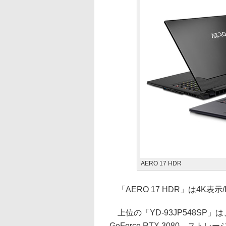
AERO 17 HDR
「AERO 17 HDR」は4K表
上位の「YD-93JP548SP」は、C
GeForce RTX 3080、ストレ