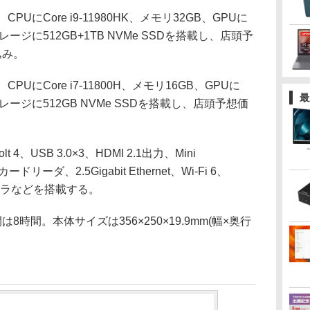
PUにCore i9-11980HK、メモリ32GB、GPUに
)、ストレージに512GB+1TB NVMe SSDを搭載し、店頭予
込み。
CPUにCore i7-11800H、メモリ16GB、GPUに
最
)、ストレージに512GB NVMe SSDを搭載し、店頭予想価
。
4、USB 3.0×3、HDMI 2.1出力、Mini
Dカードリーダ、2.5Gigabit Ethernet、Wi-Fi 6、
ebカメラなどを搭載する。
時間。本体サイズは356×250×19.9mm(幅×奥行