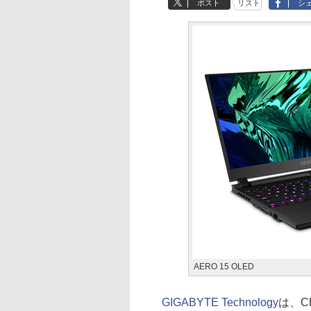
ポスト
リスト
シ
AERO 15 OLED
GIGABYTE Technology
は、CP