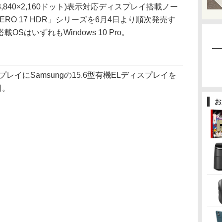
3,840×2,160ドット)表示対応ディスプレイ搭載ノー
「AERO 17 HDR」シリーズを6月4日より順次発売す
SはいずれもWindows 10 Pro。
プレイにSamsungの15.6型有機ELディスプレイを
日。
お