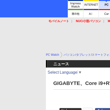
モバイルノート
NUC/小型パソコン
M
SSD
キーボード
マウス
PC Watch
パソコン/タブレット/スマートフォ
ニュース
Select Language
▼
GIGABYTE、Core i9