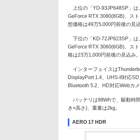
上位の「YD-93JP648SP」は、C
GeForce RTX 3080(8GB
想価格は49万5,000円前後の見
下位の「KD-72JP623SP」は、
GeForce RTX 3060(6GB
格は23万1,000円前後の見込み
インターフェイスはThunderbolt 
DisplayPort 1.4、UHS-II対応S
Bluetooth 5.2、HD対応W
バッテリは99Whで、駆動時間は8
き×高さ)、重量は2kg。
AERO 17 HDR