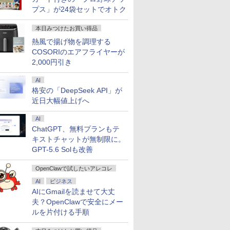
プス」が24袋セットでオトク
本日みつけたお買い得品
熱風で揚げ物を調理する
COSORIのエアフライヤーが
2,000円引き
AI
格安の「DeepSeek API」が
近日大幅値上げへ
AI
ChatGPT、無料プランもテ
キストチャットが無制限に。
GPT-5.6 Solも改善
OpenClawで試したいアレコレ
AI
ビジネス
7
7
7
7
8
8
8
8
9
9
9
9
10
10
10
10
AIにGmailを読ませて大丈
夫？OpenClawで安全にメー
ルを片付ける手順