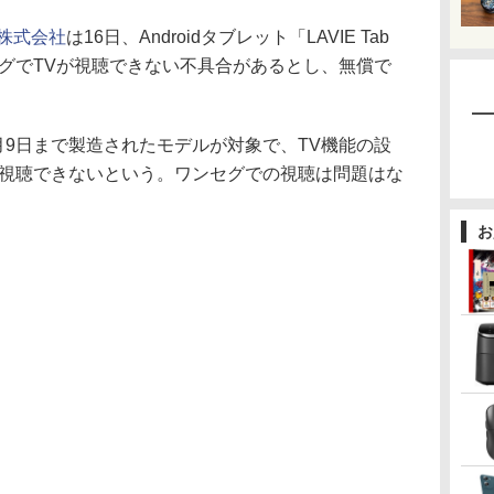
株式会社
は16日、Androidタブレット「LAVIE Tab
、フルセグでTVが視聴できない不具合があるとし、無償で
年3月9日まで製造されたモデルが対象で、TV機能の設
が視聴できないという。ワンセグでの視聴は問題はな
お