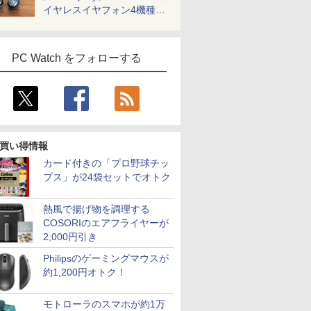
イヤレスイヤフォン4機種を
一気に聴く
PC Watch をフォローする
買い得情報
カード付きの「プロ野球チッ
プス」が24袋セットでオトク
熱風で揚げ物を調理する
COSORIのエアフライヤーが
2,000円引き
Philipsのゲーミングマウスが
約1,200円オトク！
モトローラのスマホが約1万