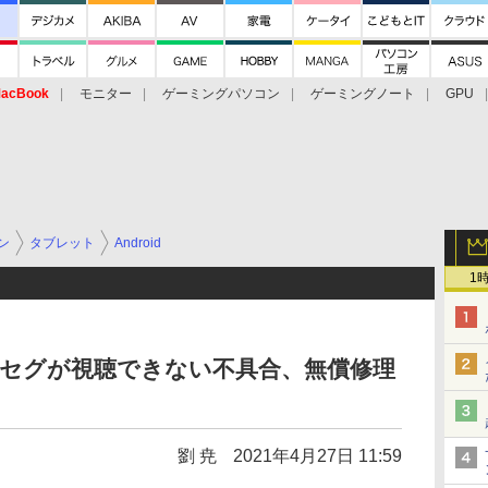
acBook
モニター
ゲーミングパソコン
ゲーミングノート
GPU
ン
タブレット
Android
1
」にフルセグが視聴できない不具合、無償修理
劉 尭
2021年4月27日 11:59