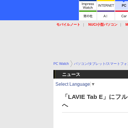
モバイルノート
NUC/小型パソコン
M
SSD
キーボード
マウス
PC Watch
パソコン/タブレット/スマートフォ
ニュース
Select Language
▼
「LAVIE Tab E
へ