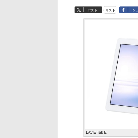
ポスト
リスト
シ
LAVIE Tab E