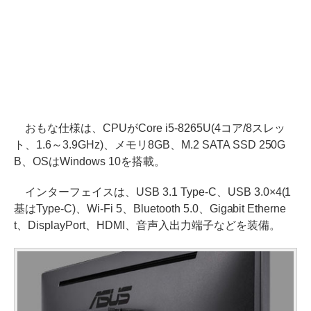
おもな仕様は、CPUがCore i5-8265U(4コア/8スレッ
ト、1.6～3.9GHz)、メモリ8GB、M.2 SATA SSD 250G
B、OSはWindows 10を搭載。
インターフェイスは、USB 3.1 Type-C、USB 3.0×4(1
基はType-C)、Wi-Fi 5、Bluetooth 5.0、Gigabit Etherne
t、DisplayPort、HDMI、音声入出力端子などを装備。