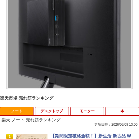
楽天市場 売れ筋ランキング
ノート
デスクトップ
モニター
本
楽天 ノート 売れ筋ランキング
更新日時：2026/08/09 13:00
【期間限定破格金額！】新生活 新古品 W
1