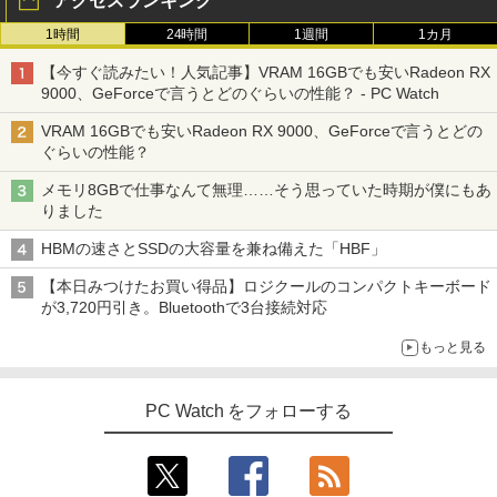
アクセスランキング
1時間
24時間
1週間
1カ月
【今すぐ読みたい！人気記事】VRAM 16GBでも安いRadeon RX
9000、GeForceで言うとどのぐらいの性能？ - PC Watch
VRAM 16GBでも安いRadeon RX 9000、GeForceで言うとどの
ぐらいの性能？
メモリ8GBで仕事なんて無理……そう思っていた時期が僕にもあ
りました
HBMの速さとSSDの大容量を兼ね備えた「HBF」
【本日みつけたお買い得品】ロジクールのコンパクトキーボード
が3,720円引き。Bluetoothで3台接続対応
もっと見る
PC Watch をフォローする