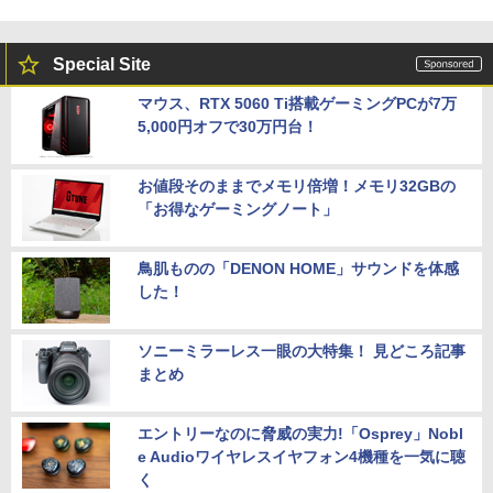
Special Site
マウス、RTX 5060 Ti搭載ゲーミングPCが7万
5,000円オフで30万円台！
お値段そのままでメモリ倍増！メモリ32GBの
「お得なゲーミングノート」
鳥肌ものの「DENON HOME」サウンドを体感
した！
ソニーミラーレス一眼の大特集！ 見どころ記事
まとめ
エントリーなのに脅威の実力!「Osprey」Nobl
e Audioワイヤレスイヤフォン4機種を一気に聴
く