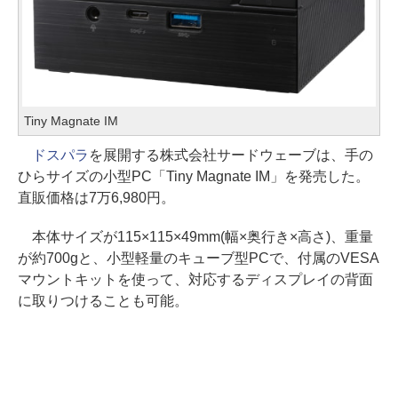
Tiny Magnate IM
ドスパラ
を展開する株式会社サードウェーブは、手の
ひらサイズの小型PC「Tiny Magnate IM」を発売した。
直販価格は7万6,980円。
本体サイズが115×115×49mm(幅×奥行き×高さ)、重量
が約700gと、小型軽量のキューブ型PCで、付属のVESA
マウントキットを使って、対応するディスプレイの背面
に取りつけることも可能。