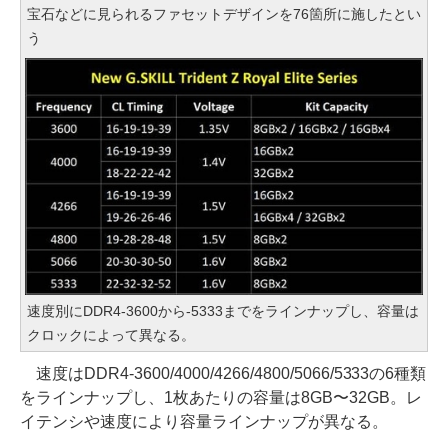
宝石などに見られるファセットデザインを76箇所に施したとい
う
速度別にDDR4-3600から-5333までをラインナップし、容量は
クロックによって異なる。
速度はDDR4-3600/4000/4266/4800/5066/5333の6種類
をラインナップし、1枚あたりの容量は8GB〜32GB。レ
イテンシや速度により容量ラインナップが異なる。