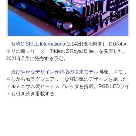
台湾G.SKILL International
は14日(現地時間)、DDR4メ
モリの新シリーズ「Trident Z Royal Elite」を発表した。
2021年5月に発売する予定。
煌びやかなデザインが特徴の従来モデル
同様、メモリ
らしからぬラグジュアリーな雰囲気のデザインを施した
アルミニウム製ヒートスプレッダを搭載。RGB LEDライ
トも引き続き搭載する。