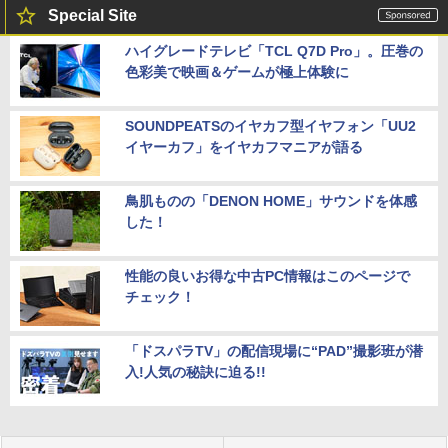
Special Site
ハイグレードテレビ「TCL Q7D Pro」。圧巻の
色彩美で映画＆ゲームが極上体験に
SOUNDPEATSのイヤカフ型イヤフォン「UU2
イヤーカフ」をイヤカフマニアが語る
鳥肌ものの「DENON HOME」サウンドを体感
した！
性能の良いお得な中古PC情報はこのページで
チェック！
「ドスパラTV」の配信現場に“PAD”撮影班が潜
入!人気の秘訣に迫る!!