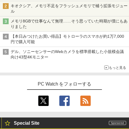
キオクシア、メモリ不足をフラッシュメモリで補う拡張モジュー
ル
メモリ8GBで仕事なんて無理……そう思っていた時期が僕にもあ
りました
【本日みつけたお買い得品】モトローラのスマホが約1万7,000
円で購入可能
デル、ソニーセンサーのWebカメラを標準搭載した小規模会議
向け43型4Kモニター
もっと見る
PC Watch をフォローする
Special Site