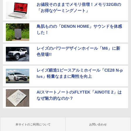
お値段そのままでメモリ倍増！メモリ32GBの
「お得なゲーミングノート」
鳥肌ものの「DENON HOME」サウンドを体感
した！
レイズのパワーデザインホイール「M6」に新
色登場!!
レイズ鍛造1ピースアルミホイール「CE28 N-p
lus」軽量なままに剛性を向上
AIスマートノートのiFLYTEK「AINOTE 2」は
なぜ魅力的なのか？
本サイトのご利用について
お問い合わせ