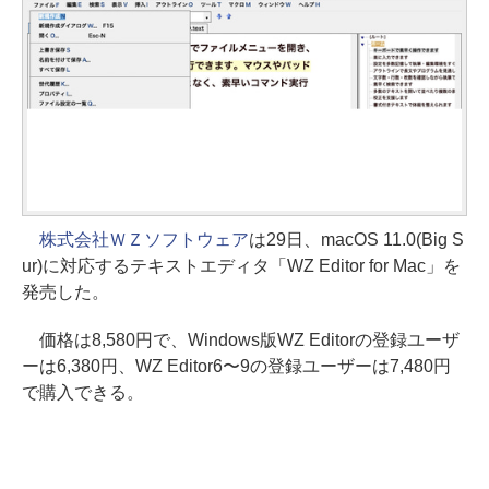
株式会社ＷＺソフトウェア
は29日、macOS 11.0(Big S
ur)に対応するテキストエディタ「WZ Editor for Mac」を
発売した。
価格は8,580円で、Windows版WZ Editorの登録ユーザ
ーは6,380円、WZ Editor6〜9の登録ユーザーは7,480円
で購入できる。