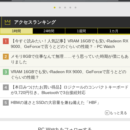
●
●
●
●
●
アクセスランキング
1時間
24時間
1週間
1カ月
【今すぐ読みたい！人気記事】VRAM 16GBでも安いRadeon RX
9000、GeForceで言うとどのぐらいの性能？ - PC Watch
メモリ8GBで仕事なんて無理……そう思っていた時期が僕にもあ
りました
VRAM 16GBでも安いRadeon RX 9000、GeForceで言うとどの
ぐらいの性能？
【本日みつけたお買い得品】ロジクールのコンパクトキーボード
が3,720円引き。Bluetoothで3台接続対応
HBMの速さとSSDの大容量を兼ね備えた「HBF」
もっと見る
PC Watch をフォローする