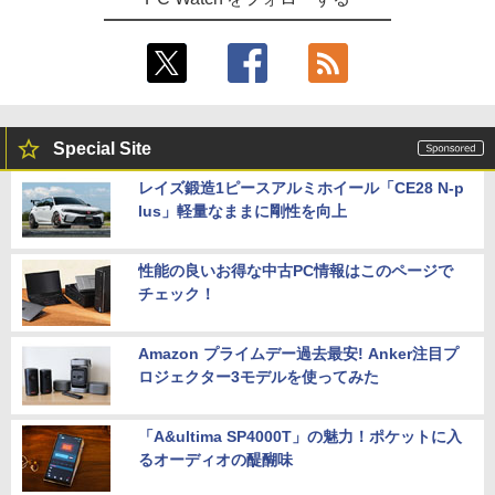
Special Site
レイズ鍛造1ピースアルミホイール「CE28 N-p
lus」軽量なままに剛性を向上
性能の良いお得な中古PC情報はこのページで
チェック！
Amazon プライムデー過去最安! Anker注目プ
ロジェクター3モデルを使ってみた
「A&ultima SP4000T」の魅力！ポケットに入
るオーディオの醍醐味