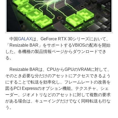
中国
GALAX
は、GeForce RTX 30シリーズにおいて、
「Resizable BAR」をサポートするVBIOSの配布を開始
した。各機種の製品情報ページからダウンロードでき
る。
Resizable BARは、CPUからGPUのVRAMに対して、
そのとき必要な分だけのアセットにアクセスできるよう
にすることで転送を効率化し、フレームレートの改善を
図るPCI Expressのオプション機能。テクスチャ、シェ
ーダー、ジオメトリなどのアセットに対して複数の要求
がある場合は、キューイングだけでなく同時転送も行な
う。