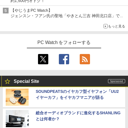
約1,500円オトク！
【やじうまPC Watch】
ジェンスン・フアン氏の聖地「やきとん三吉 神田北口店」で
「ご来店記念コース」を娘と堪能
もっと見る
～コース名を変更したのはNVIDIAに怒られたからではない
PC Watch をフォローする
Special Site
SOUNDPEATSのイヤカフ型イヤフォン「UU2
イヤーカフ」をイヤカフマニアが語る
総合オーディオブランドに進化するSHANLING
とは何者か？