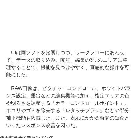
UIは両ソフトを踏襲しつつ、ワークフローにあわせ
て、データの取り込み、閲覧、編集の3つのエリアに整
理することで、機能を見つけやすく、直感的な操作を可
能にした。
RAW画像は、ピクチャーコントロール、ホワイトバラ
ンス設定、露出などの編集機能に加え、指定エリアの色
や明るさを調整する「カラーコントロールポイント」、
ホコリやゴミを除去する「レタッチブラシ」などの部分
補正機能も搭載した。また、表示にかかる時間の短縮と
いったレスポンス改善を図った。
楽天市場 売れ筋ランキング