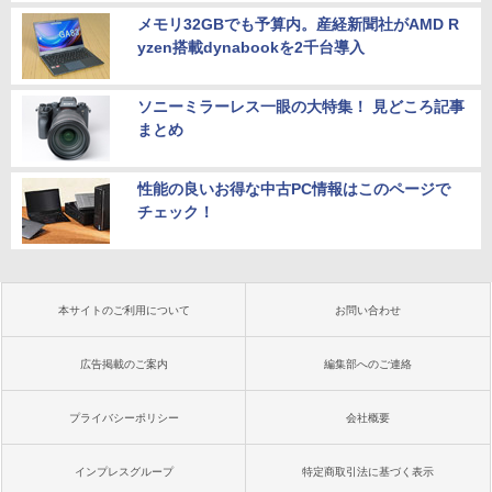
メモリ32GBでも予算内。産経新聞社がAMD R
yzen搭載dynabookを2千台導入
ソニーミラーレス一眼の大特集！ 見どころ記事
まとめ
性能の良いお得な中古PC情報はこのページで
チェック！
本サイトのご利用について
お問い合わせ
広告掲載のご案内
編集部へのご連絡
プライバシーポリシー
会社概要
インプレスグループ
特定商取引法に基づく表示