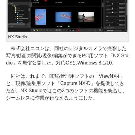
NX Studio
株式会社ニコンは、同社のデジタルカメラで撮影した
写真/動画の閲覧/現像/編集ができるPC用ソフト「NX Stu
dio」を無償公開した。対応OSはWindows 8.1/10。
同社はこれまで、閲覧/管理用ソフトの「ViewNX-i」
と、現像/編集用ソフト「Capture NX-D」を提供してき
たが、NX Studioではこの2つのソフトの機能を統合し、
シームレスに作業が行なえるようにした。