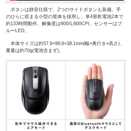
ボタンは静音仕様で、2つのサイドボタンも装備。手
のひらに収まる小型の筐体を採用し、単4形乾電池2本で
約133時間動作。解像度は800/1,600CPI、センサーはブ
ルーLED。
本体サイズは約57.9×98.8×38.1mm(幅×奥行き×高さ)、
重量は約70g(電池含まず)。