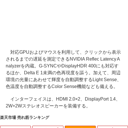
対応GPUおよびマウスを利用して、クリックから表示
されるまでの遅延を測定できるNVIDIA Reflec Latency A
nalyzerを内蔵。G-SYNCやDisplayHDR 400にも対応す
るほか、Delta E 1未満の色再現度を謳う。加えて、周辺
環境の光量にあわせて輝度を自動調整するLight Sense、
色温度を自動調整するColor Sense機能なども備える。
インターフェイスは、HDMI 2.0×2、DisplayPort 1.4、
2W+2Wステレオスピーカーを装備する。
楽天市場 売れ筋ランキング