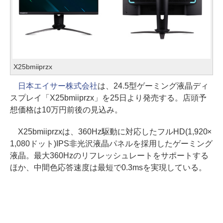
X25bmiiprzx
日本エイサー株式会社
は、24.5型ゲーミング液晶ディ
スプレイ「X25bmiiprzx」を25日より発売する。店頭予
想価格は10万円前後の見込み。
X25bmiiprzxは、360Hz駆動に対応したフルHD(1,920×
1,080ドット)IPS非光沢液晶パネルを採用したゲーミング
液晶。最大360Hzのリフレッシュレートをサポートする
ほか、中間色応答速度は最短で0.3msを実現している。