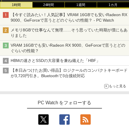
1時間
24時間
1週間
1カ月
【今すぐ読みたい！人気記事】VRAM 16GBでも安いRadeon RX
9000、GeForceで言うとどのぐらいの性能？ - PC Watch
メモリ8GBで仕事なんて無理……そう思っていた時期が僕にもあ
りました
VRAM 16GBでも安いRadeon RX 9000、GeForceで言うとどの
ぐらいの性能？
HBMの速さとSSDの大容量を兼ね備えた「HBF」
【本日みつけたお買い得品】ロジクールのコンパクトキーボード
が3,720円引き。Bluetoothで3台接続対応
もっと見る
PC Watch をフォローする