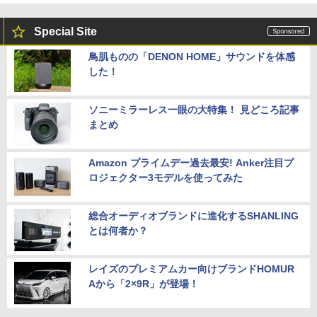
Special Site
鳥肌ものの「DENON HOME」サウンドを体感
した！
ソニーミラーレス一眼の大特集！ 見どころ記事
まとめ
Amazon プライムデー過去最安! Anker注目プ
ロジェクター3モデルを使ってみた
総合オーディオブランドに進化するSHANLING
とは何者か？
レイズのプレミアムカー向けブランドHOMUR
Aから「2×9R」が登場！