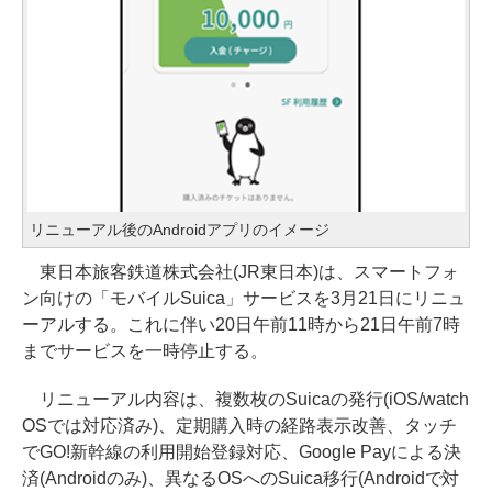
リニューアル後のAndroidアプリのイメージ
東日本旅客鉄道株式会社(JR東日本)は、スマートフォ
ン向けの「モバイルSuica」サービスを3月21日にリニュ
ーアルする。これに伴い20日午前11時から21日午前7時
までサービスを一時停止する。
リニューアル内容は、複数枚のSuicaの発行(iOS/watch
OSでは対応済み)、定期購入時の経路表示改善、タッチ
でGO!新幹線の利用開始登録対応、Google Payによる決
済(Androidのみ)、異なるOSへのSuica移行(Androidで対