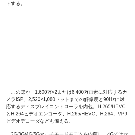
トする。
このほか、1,600万×2または6,400万画素に対応するカ
メラISP、2,520×1,080ドットまでの解像度と90Hzに対
応するディスプレイコントローラを内包。H.265/HEVC
とH.264ビデオエンコーダ、H.265/HEVC、H.264、VP9
ビデオデコーダなども備える。
2G/3G/4G/5Gマルチモードモデムを内蔵し、4Gではマ