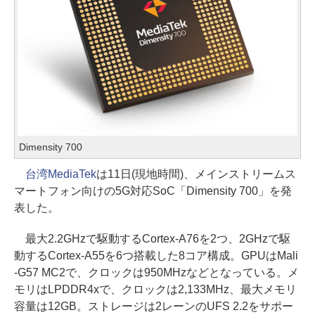
Dimensity 700
台湾MediaTek
は11日(現地時間)、メインストリームス
マートフォン向けの5G対応SoC「Dimensity 700」を発
表した。
最大2.2GHzで駆動するCortex-A76を2つ、2GHzで駆
動するCortex-A55を6つ搭載した8コア構成。GPUはMali
-G57 MC2で、クロックは950MHzなどとなっている。メ
モリはLPDDR4xで、クロックは2,133MHz、最大メモリ
容量は12GB。ストレージは2レーンのUFS 2.2をサポー