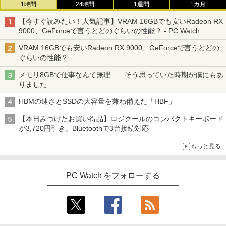
1時間
24時間
1週間
1カ月
￥134,800
【今すぐ読みたい！人気記事】VRAM 16GBでも安いRadeon RX
9000、GeForceで言うとどのぐらいの性能？ - PC Watch
VRAM 16GBでも安いRadeon RX 9000、GeForceで言うとどの
ぐらいの性能？
メモリ8GBで仕事なんて無理……そう思っていた時期が僕にもあ
りました
HBMの速さとSSDの大容量を兼ね備えた「HBF」
【本日みつけたお買い得品】ロジクールのコンパクトキーボード
が3,720円引き。Bluetoothで3台接続対応
もっと見る
PC Watch をフォローする