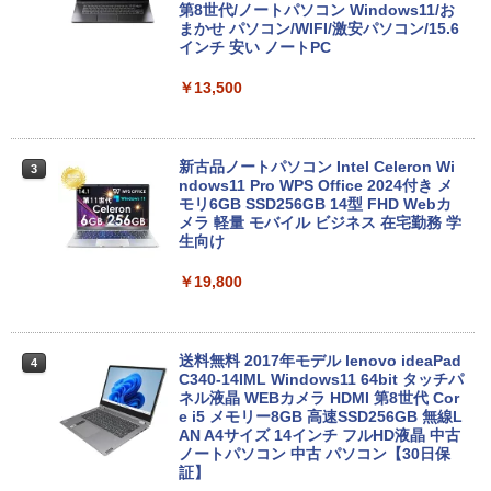
第8世代/ノートパソコン Windows11/お
まかせ パソコン/WIFI/激安パソコン/15.6
インチ 安い ノートPC
￥13,500
新古品ノートパソコン Intel Celeron Wi
3
ndows11 Pro WPS Office 2024付き メ
モリ6GB SSD256GB 14型 FHD Webカ
メラ 軽量 モバイル ビジネス 在宅勤務 学
生向け
￥19,800
送料無料 2017年モデル lenovo ideaPad
4
C340-14IML Windows11 64bit タッチパ
ネル液晶 WEBカメラ HDMI 第8世代 Cor
e i5 メモリー8GB 高速SSD256GB 無線L
AN A4サイズ 14インチ フルHD液晶 中古
ノートパソコン 中古 パソコン【30日保
証】