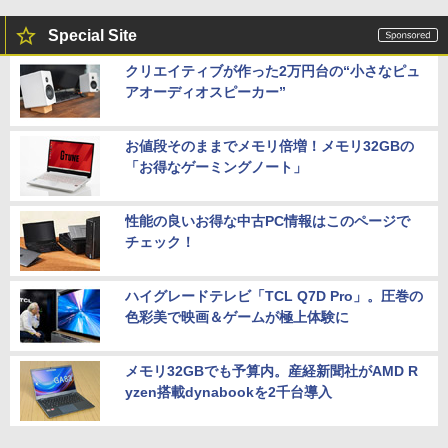
Special Site
クリエイティブが作った2万円台の“小さなピュ
アオーディオスピーカー”
お値段そのままでメモリ倍増！メモリ32GBの
「お得なゲーミングノート」
性能の良いお得な中古PC情報はこのページで
チェック！
ハイグレードテレビ「TCL Q7D Pro」。圧巻の
色彩美で映画＆ゲームが極上体験に
メモリ32GBでも予算内。産経新聞社がAMD R
yzen搭載dynabookを2千台導入