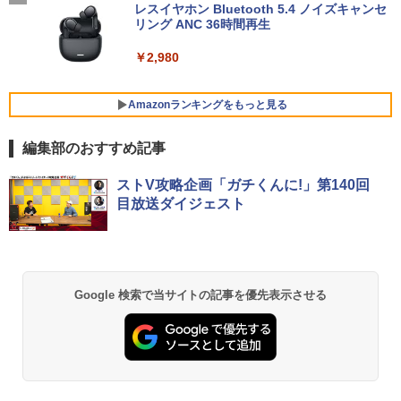
3 第10世代 メモリ8GB SSD256GB搭載
新品｜インテル 第14世代 Core i5-6400 i
レスイヤホン Bluetooth 5.4 ノイズキャンセ
モニター 21.5型 液晶ディスプレイ ベゼ
5
WPS Office付き 中古パソコン テンキー
5-12400F i7-14700F｜ SSD 256GB～2T
リング ANC 36時間再生
ル ディスプレイ 液晶モニター PCモニタ
付きキーボード DVDドライブ Bluetooth
B｜メモリ 8～64GB｜ デスクトップPC
ー 壁掛け フリッカーレス FreeSync 21.
無線LAN エヌイーシー バーサプロ
安い 高性能 ゲーム 本体のみ 高スペッ 初
￥2,980
5インチ 角度調節 FullHD ブルーライト
期設定済み
カット VAパネル VESAフル FHDノング
￥34,800
レア MAXZEN JM22CH02
￥45,700
Amazonランキングをもっと見る
￥9,480
編集部のおすすめ記事
15.6インチ 中古美品 マウスコンピュータ
5
ー MPro NB530 フルHD / Windows11/
＼11日まで限定価格／デスクトップパソ
5
BRUCE WAYNE feat. Flo Milli, ATL Jacob
【Amazon.co.jp限定】 い・ろ・は・す 2L P
薬屋のひとりごと 17巻 (デジタル版ビッグガ
超高性能 第10世代Core i7-1065G7/ 8G
コン 新品 高性能 第14世代 第12世代 Cor
ストV攻略企画「ガチくんに!」第140回
[Explicit]
ET ラベルレス ×8本
ンガンコミックス)
B/ 爆速NVMe式1TB-SSD/ カメラ/ LTE/
ei7 Corei5 Corei3 AMD Ryzen7 SSD 25
目放送ダイジェスト
無線Wi-Fi6/ Office付き/ Win11【中古ノ
6GB〜1TB メモリ 8GB〜32GB Window
ートパソコン 中古パソコン 中古PC】税
s11 WPS Office付き 動画編集 在宅ワー
￥250
￥1,001
￥770
込送料無料 あす楽対応 当日発送
ク 安い 高スペック デスクトップPC ビジ
ネス オフィス業務 事務作業 デスクワー
ク
￥39,990
BRUCE WAYNE feat. Flo Milli, ATL Jacob
by Amazon 天然水 ラベルレス 500ml ×24本
異世界居酒屋「のぶ」(22) (角川コミックス・
Google 検索で当サイトの記事を優先表示させる
￥49,210
[Explicit]
富士山の天然水 バナジウム含有 水 ミネラル
エース)
ウォーター ペットボトル 静岡県産 500ミリリ
ットル (Smart Basic)
￥250
￥832
￥1,380