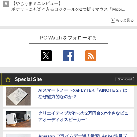
【やじうまミニレビュー】
ポケットにも楽々入るロジクールの2つ折りマウス「Mobi
Fold」。その気になるギミックとは？
もっと見る
PC Watch をフォローする
Special Site
AIスマートノートのiFLYTEK「AINOTE 2」は
なぜ魅力的なのか？
クリエイティブが作った2万円台の“小さなピュ
アオーディオスピーカー”
Amazon プライムデー過去最安! Anker注目プ