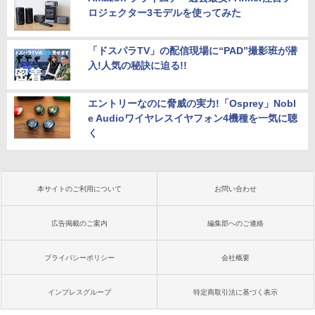
ロジェクター3モデルを使ってみた
「ドスパラTV」の配信現場に“PAD”撮影班が潜
入!人気の秘訣に迫る!!
エントリーなのに脅威の実力!「Osprey」Nobl
e Audioワイヤレスイヤフォン4機種を一気に聴
く
本サイトのご利用について
お問い合わせ
広告掲載のご案内
編集部へのご連絡
プライバシーポリシー
会社概要
インプレスグループ
特定商取引法に基づく表示