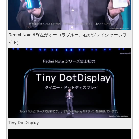
Redmi Note 9S(左がオーロラブルー、右がグレイシャーホワ
イト)
Tiny DotDisplay