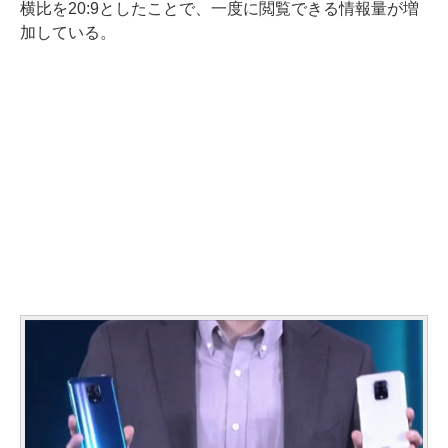
横比を20:9としたことで、一度に閲覧できる情報量が増
加している。