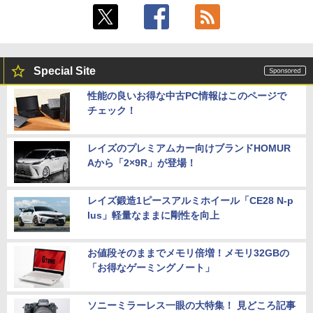
Special Site
性能の良いお得な中古PC情報はこのページで
チェック！
レイズのプレミアムカー向けブランドHOMUR
Aから「2×9R」が登場！
レイズ鍛造1ピースアルミホイール「CE28 N-p
lus」軽量なままに剛性を向上
お値段そのままでメモリ倍増！メモリ32GBの
「お得なゲーミングノート」
ソニーミラーレス一眼の大特集！ 見どころ記事