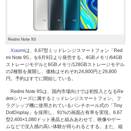
Redmi Note 9S
Xiaomi
は、6.67型ミッドレンジスマートフォン「Red
mi Note 9S」を6月9日より発売する。4GBメモリ/64GB
ストレージモデルと6GBメモリ/128GBストレージモデル
の2種類を展開し、価格はそれぞれ24,800円と29,800
円。予約はすでに開始している。
Redmi Note 9Sは、国内市場向けでは初投入となるRe
dmiシリーズに属するミッドレンジスマートフォン。フ
ラグシップ機に使用されているパンチホール式の「Tiny
DotDisplay」を採用し、91%の画面占有率を実現。6.67
型2,400×1,080ドット液晶と組みあわせて、映像やゲー
ムなどで没入感の高い体験が得られるとする。また、縦