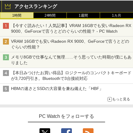
￥22,800
アクセスランキング
1時間
24時間
1週間
1カ月
【今すぐ読みたい！人気記事】VRAM 16GBでも安いRadeon RX
9000、GeForceで言うとどのぐらいの性能？ - PC Watch
VRAM 16GBでも安いRadeon RX 9000、GeForceで言うとどの
ぐらいの性能？
メモリ8GBで仕事なんて無理……そう思っていた時期が僕にもあ
りました
【本日みつけたお買い得品】ロジクールのコンパクトキーボード
が3,720円引き。Bluetoothで3台接続対応
HBMの速さとSSDの大容量を兼ね備えた「HBF」
もっと見る
PC Watch をフォローする