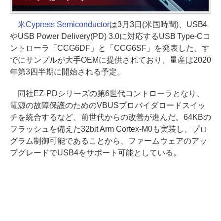
米Cypress Semiconductor
は3月3日(米国時間)、USB4
やUSB Power Delivery(PD) 3.0に対応するUSB Type-Cコ
ントローラ「CCG6DF」と「CCG6SF」を発表した。す
でにサンプルが大手OEMに提供されており、量産は2020
年第3四半期に開始される予定。
同社EZ-PDシリーズの第6世代コントローラとなり、
電源の故障保護のためのVBUSプロバイダロードスイッ
チを統合するなど、前世代からの改善が進んだ。64KBの
フラッシュを備えた32bit Arm Cortex-M0も実装し、プロ
グラム制御可能であることから、ファームウェアのアッ
プグレードでUSB4をサポート可能としている。