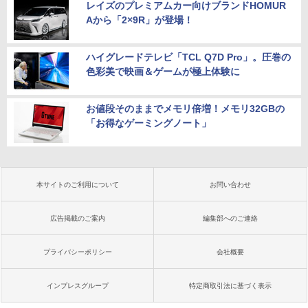
レイズのプレミアムカー向けブランドHOMUR
Aから「2×9R」が登場！
ハイグレードテレビ「TCL Q7D Pro」。圧巻の
色彩美で映画＆ゲームが極上体験に
お値段そのままでメモリ倍増！メモリ32GBの
「お得なゲーミングノート」
本サイトのご利用について
お問い合わせ
広告掲載のご案内
編集部へのご連絡
プライバシーポリシー
会社概要
インプレスグループ
特定商取引法に基づく表示