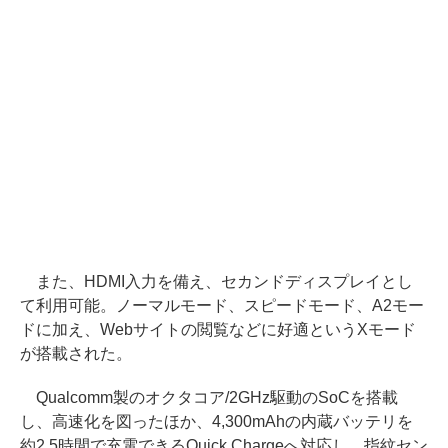
また、HDMI入力を備え、セカンドディスプレイとし
て利用可能。ノーマルモード、スピードモード、A2モー
ドに加え、Webサイトの閲覧などに好適というXモード
が搭載された。
Qualcomm製のオクタコア/2GHz駆動のSoCを搭載
し、高速化を図ったほか、4,300mAhの内蔵バッテリを
約2.5時間で充電できるQuick Chargeへ対応し、指紋セン