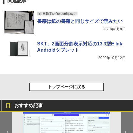
関連記事
山田祥平のRe:config.sys
書籍は紙の書籍と同じサイズで読みたい
2020年8月8日
SKT、2画面分割表示対応の13.3型E Ink
Androidタブレット
2020年10月12日
トップページに戻る
おすすめ記事