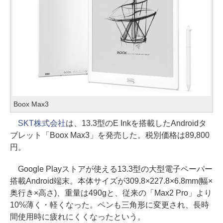
Boox Max3
SKT株式会社
は、13.3型のE Inkを搭載したAndroidタ
ブレット「Boox Max3」を発売した。税別価格は89,800
円。
Google Playストアが使える13.3型の大型電子ペーパー
搭載Android端末。本体サイズが309.8×227.8×6.8mm(幅×
奥行き×高さ)、重量は490gと、従来の「Max2 Pro」より
10%薄く・軽くなった。ペンも三角形に変更され、長時
間使用時に疲れにくくなったという。