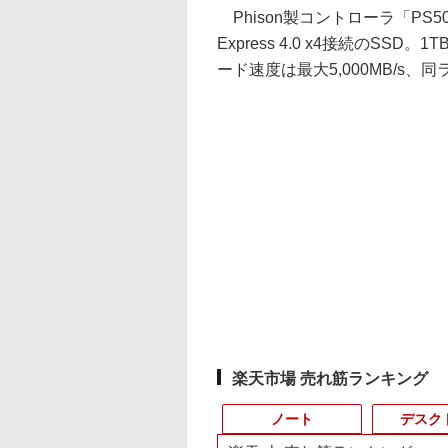
Phison製コントローラ「PS50
Express 4.0 x4接続のS
ード速度は最大5,000MB/s、同
楽天市場 売れ筋ランキング
ノート
デスク