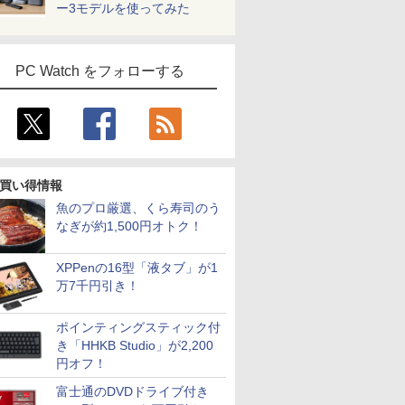
ー3モデルを使ってみた
PC Watch をフォローする
買い得情報
魚のプロ厳選、くら寿司のう
なぎが約1,500円オトク！
XPPenの16型「液タブ」が1
万7千円引き！
ポインティングスティック付
き「HHKB Studio」が2,200
円オフ！
富士通のDVDドライブ付き