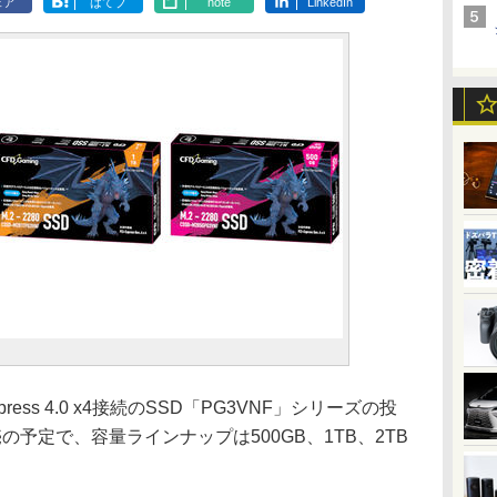
ェア
はてブ
note
LinkedIn
xpress 4.0 x4接続のSSD「PG3VNF」シリーズの投
予定で、容量ラインナップは500GB、1TB、2TB