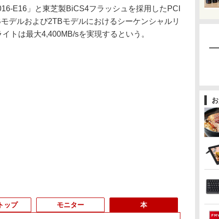
16-E16」と東芝製BiCS4フラッシュを採用したPCI
SD。1TBモデルおよび2TBモデルにおけるシーケンシャルリ
ライトは最大4,400MB/sを実現するという。
お
トップ
モニター
本