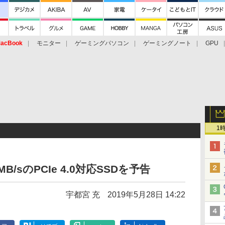
acBook
モニター
ゲーミングパソコン
ゲーミングノート
GPU
1
B/sのPCIe 4.0対応SSDを予告
宇都宮 充
2019年5月28日 14:22