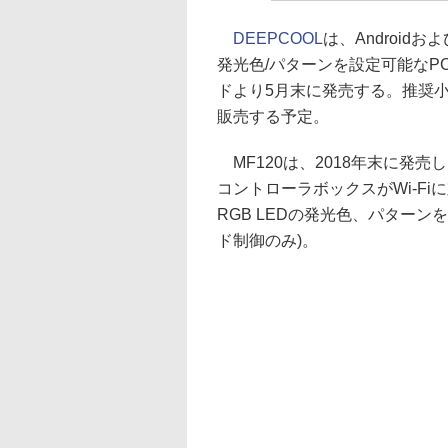
DEEPCOOL
は、Androidお
発光色/パターンを設定可能なPC
ドより5月末に発売する。推奨小
販売する予定。
MF120は、2018年末に発売
コントローラボックスがWi-F
RGB LEDの発光色、パター
ド制御のみ)。