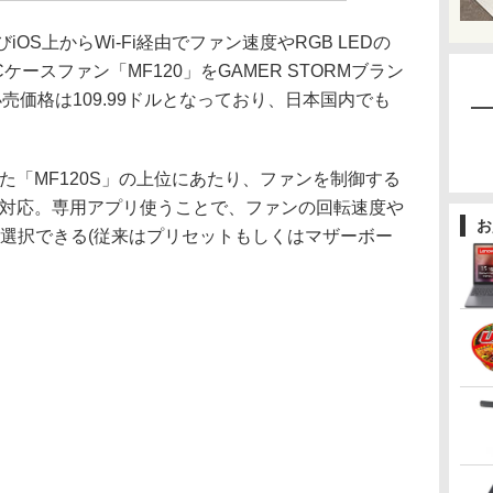
よびiOS上からWi-Fi経由でファン速度やRGB LEDの
ケースファン「MF120」をGAMER STORMブラン
売価格は109.99ドルとなっており、日本国内でも
した「MF120S」の上位にあたり、ファンを制御する
iに対応。専用アプリ使うことで、ファンの回転速度や
お
ンを選択できる(従来はプリセットもしくはマザーボー