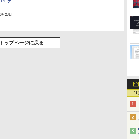
PCケ
年6月28日
トップページに戻る
1