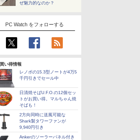
ぜ魅力的なのか？
PC Watch をフォローする
買い得情報
レノボの15.3型ノートが4万5
千円引きでセール中
日清焼そばU.F.O.の12個セッ
トがお買い得。マルちゃん焼
そばも！
2方向同時に送風可能な
Shark製タワーファンが
9,940円引き
Ankerのソーラーパネル付き