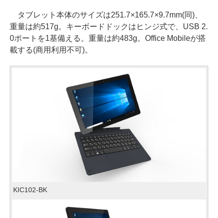
タブレット本体のサイズは251.7×165.7×9.7mm(同)、
重量は約517g。キーボードドックはヒンジ式で、USB 2.
0ポートを1基備える。重量は約483g。Office Mobileが搭
載する(商用利用不可)。
KIC102-BK