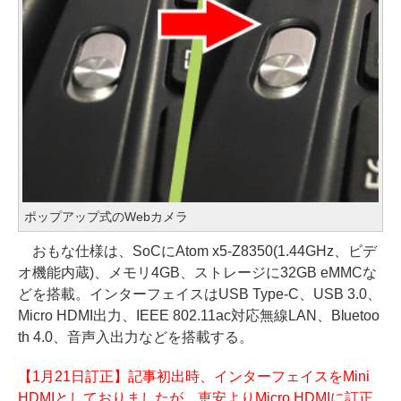
ポップアップ式のWebカメラ
おもな仕様は、SoCにAtom x5-Z8350(1.44GHz、ビデ
オ機能内蔵)、メモリ4GB、ストレージに32GB eMMCな
どを搭載。インターフェイスはUSB Type-C、USB 3.0、
Micro HDMI出力、IEEE 802.11ac対応無線LAN、Bluetoo
th 4.0、音声入出力などを搭載する。
【1月21日訂正】記事初出時、インターフェイスをMini
HDMIとしておりましたが、恵安よりMicro HDMIに訂正