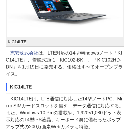
KIC14LTE
恵安株式会社
は、LTE対応の14型Windowsノート「KI
C14LTE」、着脱式2in1「KIC102-BK」、「KIC102HD-
DN」を1月19日に発売する。価格はすべてオープンプラ
イス。
KIC14LTE
KIC14LTEは、LTE通信に対応した14型ノートPC。Mi
cro SIMカードスロットを備え、データ通信に対応する。
また、Windows 10 Proの搭載や、1,920×1,080ドット表
示対応の14型IPS液晶、キーボード奥に備わったポップ
アップ式の200万画素Webカメラも特徴。