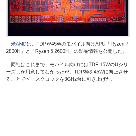
米AMD
は、TDPが45Wのモバイル向けAPU「Ryzen 7
2800H」と「Ryzen 5 2600H」の製品情報を公開した。
同社はこれまで、モバイル向けにはTDP 15WのUシリ
ーズしか用意してなかったが、TDP枠を45Wに向上させ
ることでベースクロックを3GHz台に引き上げた。