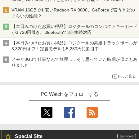
VRAM 16GBでも安いRadeon RX 9000、GeForceで言うとどの
ぐらいの性能？
【本日みつけたお買い得品】ロジクールのコンパクトキーボード
が3,720円引き。Bluetoothで3台接続対応
【本日みつけたお買い得品】ロジクールの高級トラックボールが
3,320円オフ！定番モデルも5,280円に割引中
メモリ8GBで仕事なんて無理……そう思っていた時期が僕にもあ
りました
もっと見る
PC Watch をフォローする
Special Site