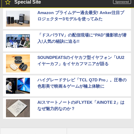
Special Site
Amazon プライムデー過去最安! Anker注目プ
ロジェクター3モデルを使ってみた
「ドスパラTV」の配信現場に“PAD”撮影班が潜
入!人気の秘訣に迫る!!
SOUNDPEATSのイヤカフ型イヤフォン「UU2
イヤーカフ」をイヤカフマニアが語る
ハイグレードテレビ「TCL Q7D Pro」。圧巻の
色彩美で映画＆ゲームが極上体験に
AIスマートノートのiFLYTEK「AINOTE 2」は
なぜ魅力的なのか？