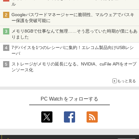
ル
Googleパスワードマネージャーに脆弱性、マルウェアでパスキ
ー保護を突破可能に
メモリ8GBで仕事なんて無理……そう思っていた時期が僕にもあ
りました
7デバイスを1つのレシーバに集約！エレコム製品向けUSBレシ
ーバ
ストレージがメモリの延長になる。NVIDIA、cuFile APIをオープ
ンソース化
もっと見る
PC Watch をフォローする