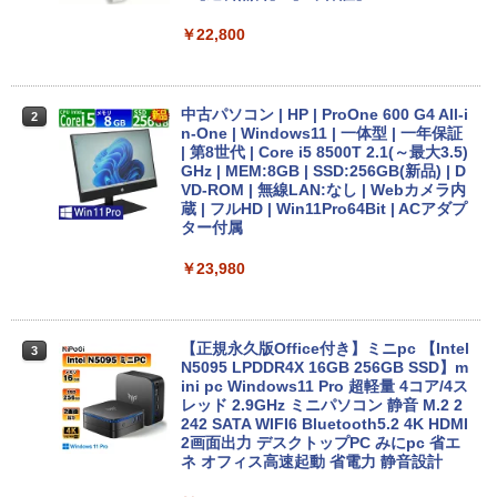
￥22,800
中古パソコン | HP | ProOne 600 G4 All-i
2
n-One | Windows11 | 一体型 | 一年保証
| 第8世代 | Core i5 8500T 2.1(～最大3.5)
GHz | MEM:8GB | SSD:256GB(新品) | D
VD-ROM | 無線LAN:なし | Webカメラ内
蔵 | フルHD | Win11Pro64Bit | ACアダプ
ター付属
￥23,980
【正規永久版Office付き】ミニpc 【Intel
3
N5095 LPDDR4X 16GB 256GB SSD】m
ini pc Windows11 Pro 超軽量 4コア/4ス
レッド 2.9GHz ミニパソコン 静音 M.2 2
242 SATA WIFI6 Bluetooth5.2 4K HDMI
2画面出力 デスクトップPC みにpc 省エ
ネ オフィス高速起動 省電力 静音設計