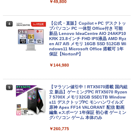
￥49,800
【公式・直販】Copilot＋PC デスクトッ
4
プパソコン PC 一体型 Office付き 可能
新品 Lenovo IdeaCentre AIO 24AKP10
KRK 23.8インチ FHD IPS液晶 AMD Ryz
en AI7 AI5 メモリ 16GB SSD 512GB Wi
ndows11 Microsoft Office 搭載可 1年
保証【NortonP】
￥144,980
【マラソン値引中！RTX5070搭載 国内組
5
立 新品】ゲーミングPC RTX5070 Ryzen
7 5700X メモリ32GB SSD1TB Window
s11 デスクトップPC モンハンワイルズ
原神 Apex FF14 VALORANT 配信 動画
編集 eスポーツ 1年保証 初心者 ゲーミン
グパソコン ゲーム 本体のみ
￥260,775