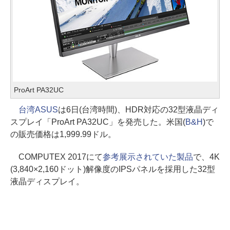
ProArt PA32UC
台湾ASUS
は6日(台湾時間)、HDR対応の32型液晶ディ
スプレイ「ProArt PA32UC」を発売した。米国(
B&H
)で
の販売価格は1,999.99ドル。
COMPUTEX 2017にて
参考展示されていた製品
で、4K
(3,840×2,160ドット)解像度のIPSパネルを採用した32型
液晶ディスプレイ。