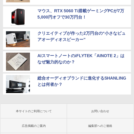
マウス、RTX 5060 Ti搭載ゲーミングPCが7万
5,000円オフで30万円台！
クリエイティブが作った2万円台の“小さなピュ
アオーディオスピーカー”
AIスマートノートのiFLYTEK「AINOTE 2」は
なぜ魅力的なのか？
総合オーディオブランドに進化するSHANLING
とは何者か？
本サイトのご利用について
お問い合わせ
広告掲載のご案内
編集部へのご連絡