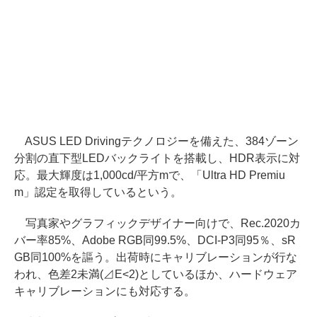
ASUS LED Drivingテクノロジーを備えた、384ゾーン
分割の直下型LEDバックライトを搭載し、HDR表示に対
応。最大輝度は1,000cd/平方mで、「Ultra HD Premiu
m」認定を取得しているという。
写真家やグラフィックデザイナー向けで、Rec.2020カ
バー率85%、Adobe RGB同99.5%、DCI-P3同95％、sR
GB同100%を謳う。出荷時にキャリブレーションが行な
われ、色差2未満(⊿E<2)としているほか、ハードウェア
キャリブレーションにも対応する。