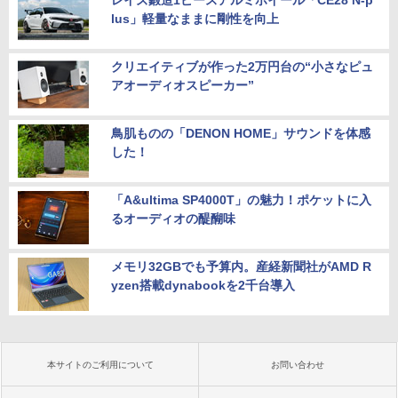
lus」軽量なままに剛性を向上
クリエイティブが作った2万円台の“小さなピュ
アオーディオスピーカー”
鳥肌ものの「DENON HOME」サウンドを体感
した！
「A&ultima SP4000T」の魅力！ポケットに入
るオーディオの醍醐味
メモリ32GBでも予算内。産経新聞社がAMD R
yzen搭載dynabookを2千台導入
本サイトのご利用について
お問い合わせ