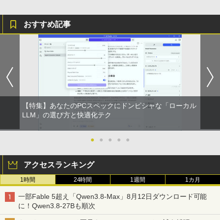
おすすめ記事
【特集】あなたのPCスペックにドンピシャな「ローカル
LLM」の選び方と快適化テク
●
●
●
●
●
アクセスランキング
1時間
24時間
1週間
1カ月
一部Fable 5超え「Qwen3.8-Max」8月12日ダウンロード可能
に！Qwen3.8-27Bも順次