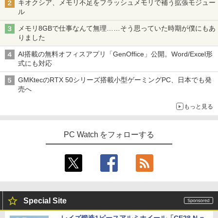
キオクシア、メモリ不足をフラッシュメモリで補う拡張モジュー
ル
メモリ8GBで仕事なんて無理……そう思っていた時期が僕にもあ
りました
AI搭載の無料オフィスアプリ「GenOffice」公開。Word/Excel形
式にも対応
GMKtecのRTX 50シリーズ搭載小型ゲーミングPC、日本でも発
売へ
もっと見る
PC Watch をフォローする
Special Site
レイズ鍛造1ピースアルミホイール「CE28 N-p