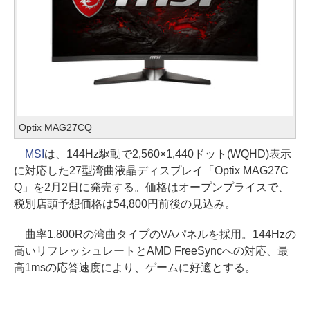
Optix MAG27CQ
MSI
は、144Hz駆動で2,560×1,440ドット(WQHD)表示
に対応した27型湾曲液晶ディスプレイ「Optix MAG27C
Q」を2月2日に発売する。価格はオープンプライスで、
税別店頭予想価格は54,800円前後の見込み。
曲率1,800Rの湾曲タイプのVAパネルを採用。144Hzの
高いリフレッシュレートとAMD FreeSyncへの対応、最
高1msの応答速度により、ゲームに好適とする。