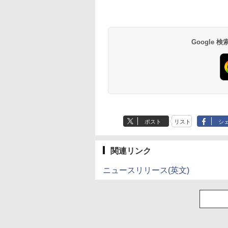
BRUCE WAYNE feat.
【Amazon.co.jp限
薬屋のひとりごと 17
BRUCE WAYNE feat
by Amazon 天然水
異世界居酒屋「の
Flo Milli, ATL Jacob
定】 い・ろ・は・す
巻 (デジタル版ビッグ
Flo Milli, ATL Jacob
ラベルレス 500ml
ぶ」(22) (角川コミッ
[Explicit]
2L PET ラベルレス
ガンガンコミックス)
[Explicit]
×24本 富士山の天然
クス・エース)
×8本
水 バナジウム含有 
￥250
￥1,112
￥770
￥250
￥1,380
￥832
Google
ミネラルウォーター
ペットボトル 静岡県
産 500ミリリットル
(Smart Basic)
ポスト
リスト
シ
関連リンク
ニュースリリース(英文)