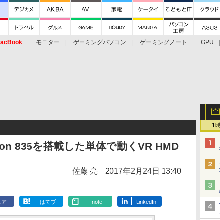
acBook
モニター
ゲーミングパソコン
ゲーミングノート
GPU
1
agon 835を搭載した単体で動くVR HMD
佐藤 亮
2017年2月24日 13:40
ェア
はてブ
note
LinkedIn