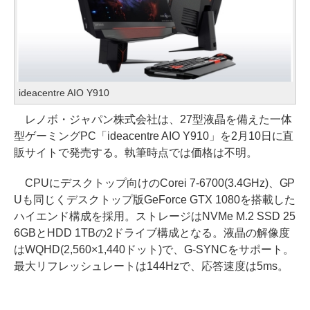
ideacentre AIO Y910
レノボ・ジャパン株式会社は、27型液晶を備えた一体
型ゲーミングPC「ideacentre AIO Y910」を2月10日に直
販サイトで発売する。執筆時点では価格は不明。
CPUにデスクトップ向けのCorei 7-6700(3.4GHz)、GP
Uも同じくデスクトップ版GeForce GTX 1080を搭載した
ハイエンド構成を採用。ストレージはNVMe M.2 SSD 25
6GBとHDD 1TBの2ドライブ構成となる。液晶の解像度
はWQHD(2,560×1,440ドット)で、G-SYNCをサポート。
最大リフレッシュレートは144Hzで、応答速度は5ms。