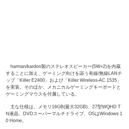
harman/kardon製のステレオスピーカー(5W×2)を内蔵
することに加え、ゲーミング向けを謳う有線/無線LANチ
ップ「Killer E2400」および「Killer Wireless-AC 1535」
を実装。そのほか、メカニカルゲーミングキーボードと
ゲーミングマウスを付属している。
主な仕様は、メモリ16GB(最大32GB)、27型WQHD T
N液晶、DVDスーパーマルチドライブ、OSはWindows 1
0 Home。