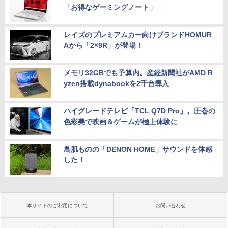
「お得なゲーミングノート」
レイズのプレミアムカー向けブランドHOMUR
Aから「2×9R」が登場！
メモリ32GBでも予算内。産経新聞社がAMD R
yzen搭載dynabookを2千台導入
ハイグレードテレビ「TCL Q7D Pro」。圧巻の
色彩美で映画＆ゲームが極上体験に
鳥肌ものの「DENON HOME」サウンドを体感
した！
本サイトのご利用について
お問い合わせ