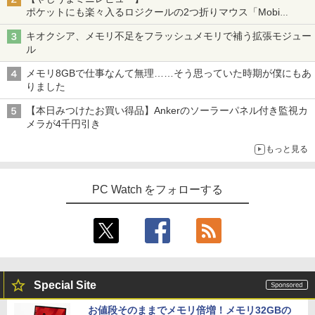
ポケットにも楽々入るロジクールの2つ折りマウス「Mobi
Fold」。その気になるギミックとは？
キオクシア、メモリ不足をフラッシュメモリで補う拡張モジュー
ル
メモリ8GBで仕事なんて無理……そう思っていた時期が僕にもあ
りました
【本日みつけたお買い得品】Ankerのソーラーパネル付き監視カ
メラが4千円引き
もっと見る
PC Watch をフォローする
Special Site
お値段そのままでメモリ倍増！メモリ32GBの