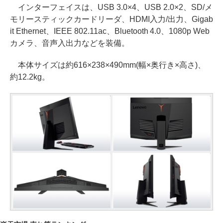
インターフェイスは、USB 3.0×4、USB 2.0×2、SD/メ
モリースティックカードリーダ、HDMI入力/出力、Gigab
it Ethernet、IEEE 802.11ac、Bluetooth 4.0、1080p Web
カメラ、音声入出力などを装備。
本体サイズは約616×238×490mm(幅×奥行き×高さ)、
約12.2kg。