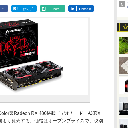
ェア
はてブ
note
LinkedIn
or製Radeon RX 480搭載ビデオカード「AXRX
を8月上旬より発売する。価格はオープンプライスで、税別