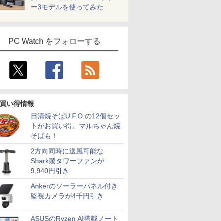
ー3モデルを使ってみた
PC Watch をフォローする
買い得情報
日清焼そばU.F.O.の12個セッ
トがお買い得。マルちゃん焼
そばも！
2方向同時に送風可能な
Shark製タワーファンが
9,940円引き
Ankerのソーラーパネル付き
監視カメラが4千円引き
ASUSのRyzen AI搭載ノート