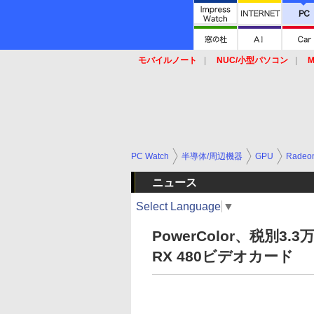
モバイルノート
NUC/小型パソコン
M
SSD
キーボード
マウス
PC Watch
半導体/周辺機器
GPU
Radeo
ニュース
Select Language
▼
PowerColor、税別3
RX 480ビデオカード