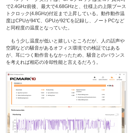
で2.4GHz前後、最大で4.68GHzと、仕様上の上限ブース
トクロック(4.8GHz)付近まで上昇している。動作動作温
度はCPUが94℃、GPUが92℃を記録し、ノートPCなど
と同程度の温度となっていた。
もう少し温度が低いと嬉しいところだが、人の話声や
空調などの騒音があるオフィス環境での検証ではある
が、耳につく動作音もなかったため、騒音とのバランス
を考えれば相応の冷却性能と言えるだろう。