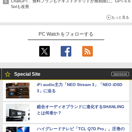
ChatGPT、無料プランもテキストチャットが無制限に。GPT-5.6
Solも改善
もっと見る
PC Watch をフォローする
Special Site
iFi audio主力「NEO Stream 3」「NEO iDSD
3」に迫る
総合オーディオブランドに進化するSHANLING
とは何者か？
ハイグレードテレビ「TCL Q7D Pro」。圧巻の