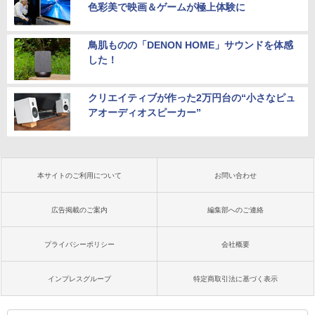
色彩美で映画＆ゲームが極上体験に
鳥肌ものの「DENON HOME」サウンドを体感
した！
クリエイティブが作った2万円台の“小さなピュ
アオーディオスピーカー”
本サイトのご利用について
お問い合わせ
広告掲載のご案内
編集部へのご連絡
プライバシーポリシー
会社概要
インプレスグループ
特定商取引法に基づく表示