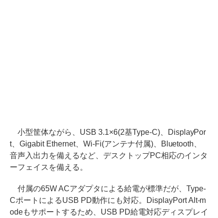
小型筐体ながら、USB 3.1×6(2基Type-C)、DisplayPor
t、Gigabit Ethernet、Wi-Fi(アンテナ付属)、Bluetooth、
音声入出力を備えるなど、デスクトップPC相応のインタ
ーフェイスを備える。
付属の65W ACアダプタによる給電が標準だが、Type-
CポートによるUSB PD動作にも対応。DisplayPort Alt-m
odeもサポートするため、USB PD給電対応ディスプレイ