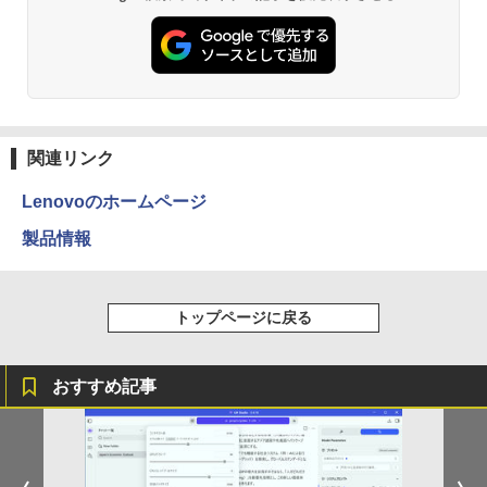
￥29,800
￥12,980
関連リンク
Lenovoのホームページ
製品情報
トップページに戻る
おすすめ記事