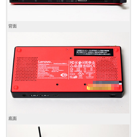
背面
底面