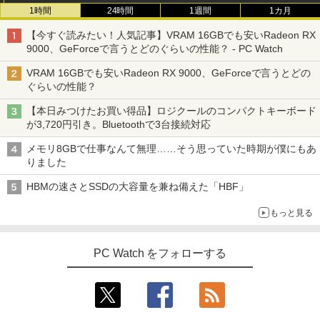
1時間
24時間
1週間
1カ月
【今すぐ読みたい！人気記事】VRAM 16GBでも安いRadeon RX
9000、GeForceで言うとどのぐらいの性能？ - PC Watch
VRAM 16GBでも安いRadeon RX 9000、GeForceで言うとどの
ぐらいの性能？
【本日みつけたお買い得品】ロジクールのコンパクトキーボード
が3,720円引き。Bluetoothで3台接続対応
メモリ8GBで仕事なんて無理……そう思っていた時期が僕にもあ
りました
HBMの速さとSSDの大容量を兼ね備えた「HBF」
もっと見る
PC Watch をフォローする