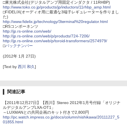
□東光株式会社(デジタルアンプ用固定インダクタ / 11RHBP)
http://www.toko.co.jp/products/jp/inductors/11rhbp_amp.html
□FIDELIX(オーディオ用に最適な3端子レギュレーターを作りまし
た)
http://www.fidelix.jp/technology/3terminal%20regulator.html
□RSコンポーネンツ
http://jp.rs-online.com/web/
http://jp.rs-online.com/web/p/products/724-7206/
http://jp.rs-online.com/web/p/toroid-transformers/2574979/
□
バックナンバー
(2012年 1月 27日)
[Text by
西川 和久
]
関連記事
【2011年12月27日】【西川】Stereo 2012年1月号付録「オリジナ
ルデジタルアンプLXA-OT1」
～LUXMANとの共同企画のキット付きで2,800円
http://pc.watch.impress.co.jp/docs/column/nishikawa/20111227_5
01855.html