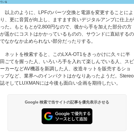
ている
以上のように、LPFのパーツ交換と電源を変更することによ
り、更に音質が向上し、ますます良いデジタルアンプに仕上が
った。もともとが2,800円なので、後から手を加えた部分の方
が遥かにコストはかかっているものの、サウンドに直結するの
でなかなか止められない部分だったりする。
ネットを検索すると、このLXA-OT1をきっかけに久々に半
田ごてを握った人、いろいろ手を入れて楽しんでいる人、スピ
ーカーなどAV機器を新調した人、改造キットを販売するショ
ップなど、業界へのインパクトはかなりあったようだ。Stereo
誌そしてLUXMANには今後も面白い企画を期待したい。
Google 検索で当サイトの記事を優先表示させる