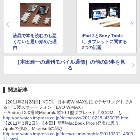
液晶で本を読むのも悪
iPad 2とSony Table
くないと思い始めた理
t、タブレットに関する
由
2つの話題
［本田雅一の週刊モバイル通信］の他の記事を見
る
関連記事
【2011年2月28日】KDDI、日本初WiMAX対応でテザリングもでき
るHTC製スマートフォン「EVO WiMAX」
～Android 3.0搭載Motorola製10.1型タブレット「XOOM」も
http://pc.watch.impress.co.jp/docs/news/20110228_430035.html
【2011年3月2日】【本田】新型MacBook Proの発表に思う、
Appleの強み、Microsoftの弱さ
http://pc.watch.impress.co.jp/docs/column/mobile/20110302_4303
21.html