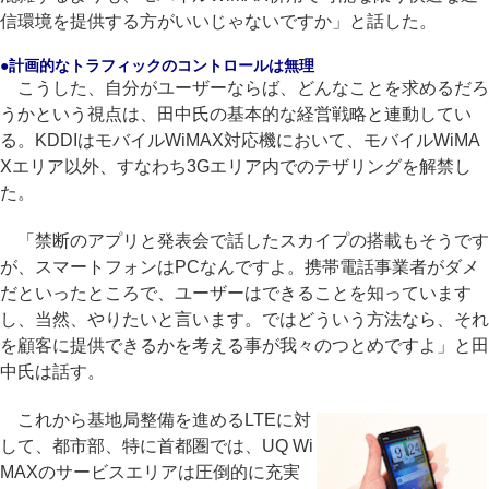
信環境を提供する方がいいじゃないですか」と話した。
●計画的なトラフィックのコントロールは無理
こうした、自分がユーザーならば、どんなことを求めるだろ
うかという視点は、田中氏の基本的な経営戦略と連動してい
る。KDDIはモバイルWiMAX対応機において、モバイルWiMA
Xエリア以外、すなわち3Gエリア内でのテザリングを解禁し
た。
「禁断のアプリと発表会で話したスカイプの搭載もそうです
が、スマートフォンはPCなんですよ。携帯電話事業者がダメ
だといったところで、ユーザーはできることを知っています
し、当然、やりたいと言います。ではどういう方法なら、それ
を顧客に提供できるかを考える事が我々のつとめですよ」と田
中氏は話す。
これから基地局整備を進めるLTEに対
して、都市部、特に首都圏では、UQ Wi
MAXのサービスエリアは圧倒的に充実