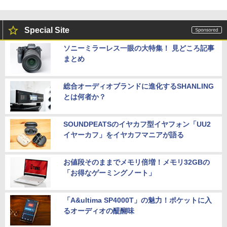
Special Site
ソニーミラーレス一眼の大特集！ 見どころ記事
まとめ
総合オーディオブランドに進化するSHANLING
とは何者か？
SOUNDPEATSのイヤカフ型イヤフォン「UU2
イヤーカフ」をイヤカフマニアが語る
お値段そのままでメモリ倍増！メモリ32GBの
「お得なゲーミングノート」
「A&ultima SP4000T」の魅力！ポケットに入
るオーディオの醍醐味