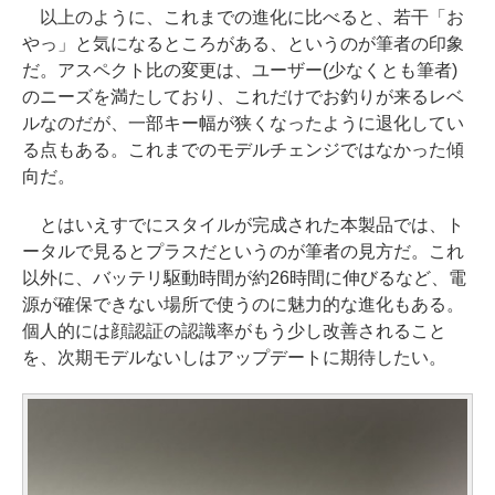
以上のように、これまでの進化に比べると、若干「お
やっ」と気になるところがある、というのが筆者の印象
だ。アスペクト比の変更は、ユーザー(少なくとも筆者)
のニーズを満たしており、これだけでお釣りが来るレベ
ルなのだが、一部キー幅が狭くなったように退化してい
る点もある。これまでのモデルチェンジではなかった傾
向だ。
とはいえすでにスタイルが完成された本製品では、ト
ータルで見るとプラスだというのが筆者の見方だ。これ
以外に、バッテリ駆動時間が約26時間に伸びるなど、電
源が確保できない場所で使うのに魅力的な進化もある。
個人的には顔認証の認識率がもう少し改善されること
を、次期モデルないしはアップデートに期待したい。