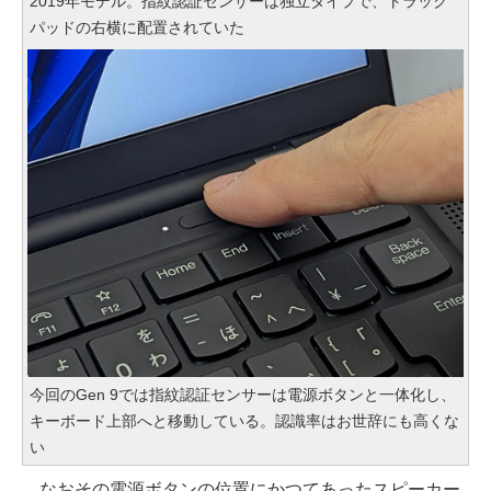
2019年モデル。指紋認証センサーは独立タイプで、トラック
パッドの右横に配置されていた
今回のGen 9では指紋認証センサーは電源ボタンと一体化し、
キーボード上部へと移動している。認識率はお世辞にも高くな
い
なおその電源ボタンの位置にかつてあったスピーカー