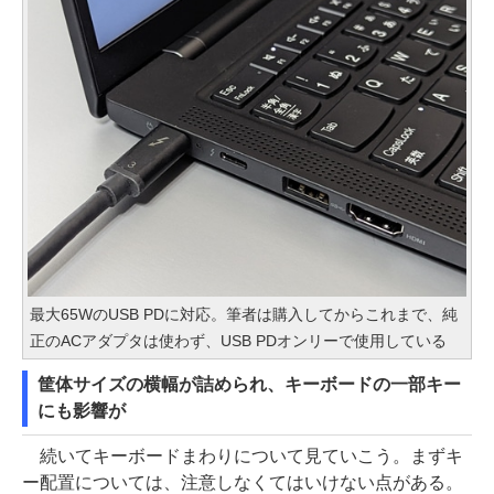
最大65WのUSB PDに対応。筆者は購入してからこれまで、純
正のACアダプタは使わず、USB PDオンリーで使用している
筐体サイズの横幅が詰められ、キーボードの一部キー
にも影響が
続いてキーボードまわりについて見ていこう。まずキ
ー配置については、注意しなくてはいけない点がある。