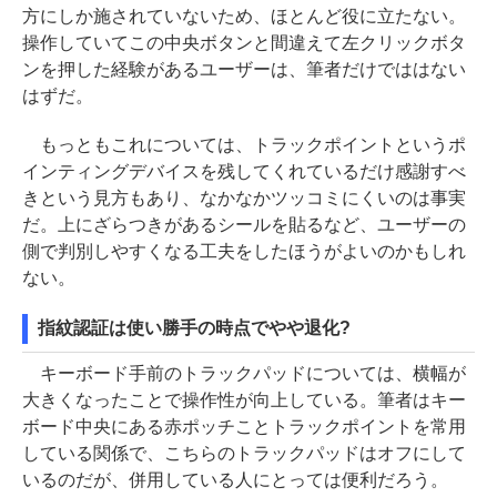
方にしか施されていないため、ほとんど役に立たない。
操作していてこの中央ボタンと間違えて左クリックボタ
ンを押した経験があるユーザーは、筆者だけでははない
はずだ。
もっともこれについては、トラックポイントというポ
インティングデバイスを残してくれているだけ感謝すべ
きという見方もあり、なかなかツッコミにくいのは事実
だ。上にざらつきがあるシールを貼るなど、ユーザーの
側で判別しやすくなる工夫をしたほうがよいのかもしれ
ない。
指紋認証は使い勝手の時点でやや退化?
キーボード手前のトラックパッドについては、横幅が
大きくなったことで操作性が向上している。筆者はキー
ボード中央にある赤ポッチことトラックポイントを常用
している関係で、こちらのトラックパッドはオフにして
いるのだが、併用している人にとっては便利だろう。