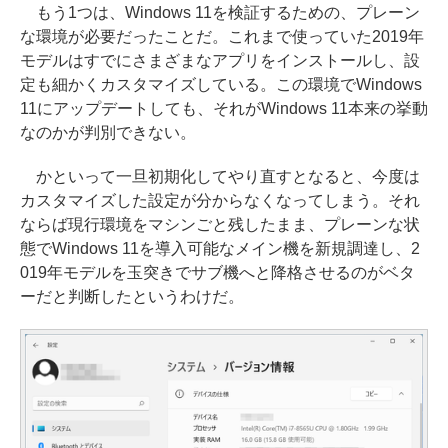
もう1つは、Windows 11を検証するための、プレーン
な環境が必要だったことだ。これまで使っていた2019年
モデルはすでにさまざまなアプリをインストールし、設
定も細かくカスタマイズしている。この環境でWindows
11にアップデートしても、それがWindows 11本来の挙動
なのかが判別できない。
かといって一旦初期化してやり直すとなると、今度は
カスタマイズした設定が分からなくなってしまう。それ
ならば現行環境をマシンごと残したまま、プレーンな状
態でWindows 11を導入可能なメイン機を新規調達し、2
019年モデルを玉突きでサブ機へと降格させるのがベタ
ーだと判断したというわけだ。