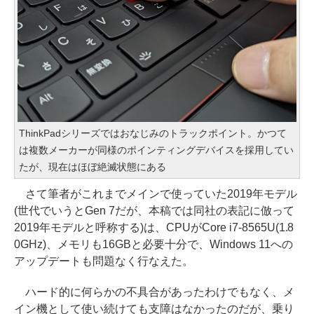
ThinkPadシリーズではおなじみのトラックポイント。かつて
は複数メーカーが同様のポインティングデバイスを採用してい
たが、現在はほぼ絶滅状態にある
さて筆者がこれまでメインで使っていた2019年モデル
(世代でいうとGen 7だが、本稿では同社の表記に倣って
2019年モデルと呼称する)は、CPUがCore i7-8565U(1.8
0GHz)、メモリも16GBと必要十分で、Windows 11への
アップデートも問題なく行なえた。
ハード的に何らかの不具合があったわけでもなく、メ
イン機として使い続けても支障はなかったのだが、乗り