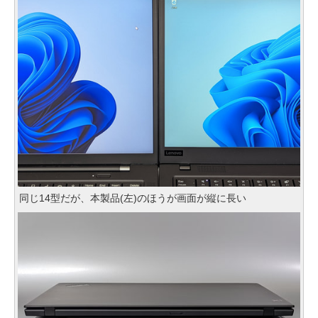
同じ14型だが、本製品(左)のほうが画面が縦に長い