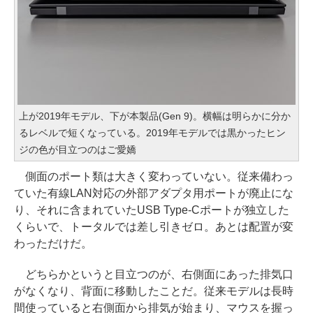
上が2019年モデル、下が本製品(Gen 9)。横幅は明らかに分か
るレベルで短くなっている。2019年モデルでは黒かったヒン
ジの色が目立つのはご愛嬌
側面のポート類は大きく変わっていない。従来備わっ
ていた有線LAN対応の外部アダプタ用ポートが廃止にな
り、それに含まれていたUSB Type-Cポートが独立した
くらいで、トータルでは差し引きゼロ。あとは配置が変
わっただけだ。
どちらかというと目立つのが、右側面にあった排気口
がなくなり、背面に移動したことだ。従来モデルは長時
間使っていると右側面から排気が始まり、マウスを握っ