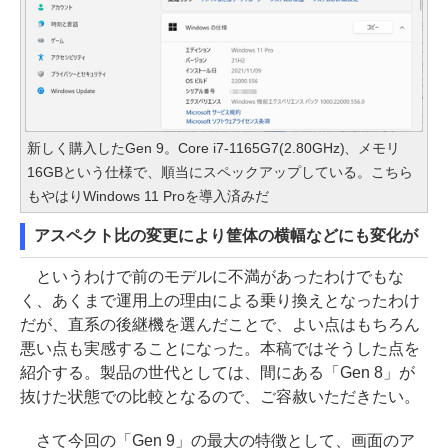
新しく購入したGen 9。Core i7-1165G7(2.80GHz)、メモリ
16GBという仕様で、順当にスペックアップしている。こちら
もやはりWindows 11 Proを導入済みだ
アスペクト比の変更により筐体の横幅などにも変化が
というわけで前のモデルに不満があったわけでもな
く、あくまで運用上の理由による乗り換えとなったわけ
だが、直系の後継機を選んだことで、よい点はもちろん
悪い点も実感することになった。本稿ではそうした点を
紹介する。製品の世代としては、間にある「Gen 8」が
抜けた状態での比較となるので、ご容赦いただきたい。
さて今回の「Gen 9」の最大の特徴として、画面のア