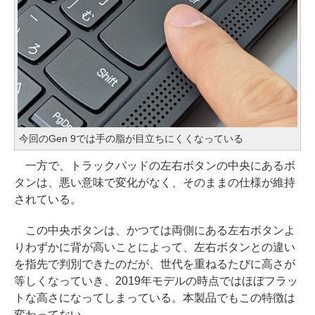
今回のGen 9では手の脂が目立ちにくくなっている
一方で、トラックパッドの左右ボタンの中央にあるボ
タンは、悪い意味で変化がなく、そのままの仕様が維持
されている。
この中央ボタンは、かつては両側にある左右ボタンよ
りわずかに背が高いことによって、左右ボタンとの違い
を指先で判別できたのだが、世代を重ねるたびに高さが
等しくなっていき、2019年モデルの時点ではほぼフラッ
トな高さになってしまっている。本製品でもこの特徴は
変わってない。