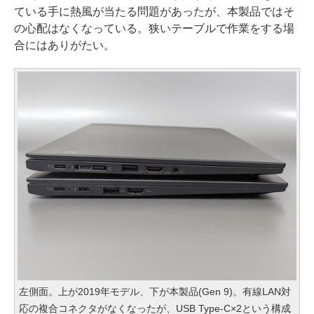
ている手に熱風が当たる問題があったが、本製品ではそ
の心配はなくなっている。狭いテーブルで作業をする場
合にはありがたい。
左側面。上が2019年モデル、下が本製品(Gen 9)。有線LAN対
応の複合コネクタがなくなったが、USB Type-C×2という構成