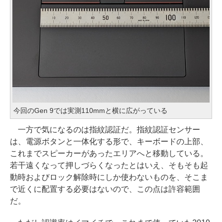
今回のGen 9では実測110mmと横に広がっている
一方で気になるのは指紋認証だ。指紋認証センサー
は、電源ボタンと一体化する形で、キーボードの上部、
これまでスピーカーがあったエリアへと移動している。
若干遠くなって押しづらくなったとはいえ、そもそも起
動時およびロック解除時にしか使わないものを、そこま
で近くに配置する必要はないので、この点は許容範囲
だ。