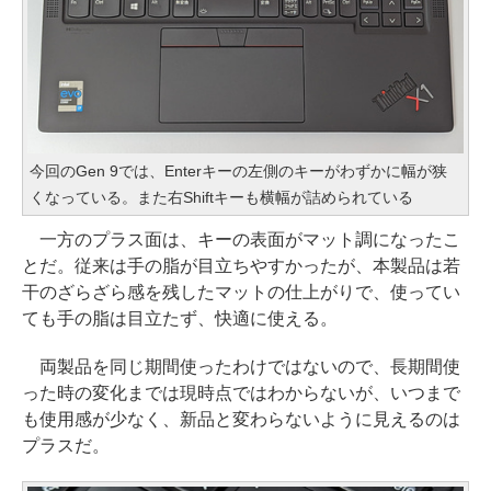
今回のGen 9では、Enterキーの左側のキーがわずかに幅が狭
くなっている。また右Shiftキーも横幅が詰められている
一方のプラス面は、キーの表面がマット調になったこ
とだ。従来は手の脂が目立ちやすかったが、本製品は若
干のざらざら感を残したマットの仕上がりで、使ってい
ても手の脂は目立たず、快適に使える。
両製品を同じ期間使ったわけではないので、長期間使
った時の変化までは現時点ではわからないが、いつまで
も使用感が少なく、新品と変わらないように見えるのは
プラスだ。