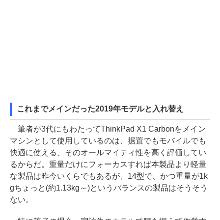
これまでメインだった2019年モデルと入れ替え
筆者が3代にもわたってThinkPad X1 Carbonをメイン
マシンとして使用しているのは、据置でもモバイルでも
快適に使える、そのオールマイティ性を高く評価してい
るからだ。重量だけにフォーカスすれば本製品より軽量
な製品は昨今いくらでもあるが、14型で、かつ重量が1k
gちょっと(約1.13kg～)というバランスの製品はそうそう
ない。