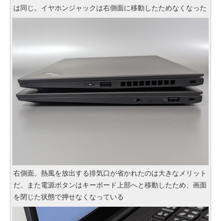
は同じ。イヤホンジャックは右側面に移動したためなくなった
右側面。熱風を放出する排気口が省かれたのは大きなメリット
だ。また電源ボタンはキーボード上部へと移動したため、画面
を閉じた状態で押せなくなっている