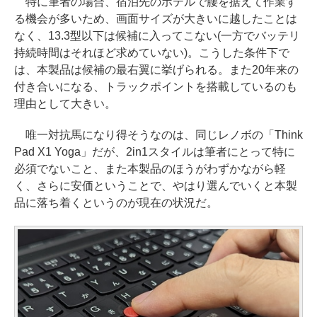
特に筆者の場合、宿泊先のホテルで腰を据えて作業す
る機会が多いため、画面サイズが大きいに越したことは
なく、13.3型以下は候補に入ってこない(一方でバッテリ
持続時間はそれほど求めていない)。こうした条件下で
は、本製品は候補の最右翼に挙げられる。また20年来の
付き合いになる、トラックポイントを搭載しているのも
理由として大きい。
唯一対抗馬になり得そうなのは、同じレノボの「Think
Pad X1 Yoga」だが、2in1スタイルは筆者にとって特に
必須でないこと、また本製品のほうがわずかながら軽
く、さらに安価ということで、やはり選んでいくと本製
品に落ち着くというのが現在の状況だ。