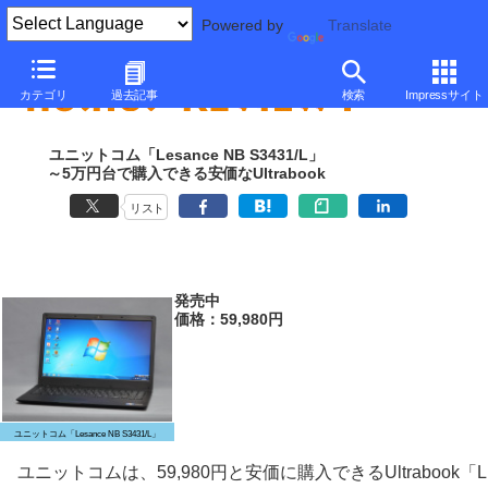
Powered by
Translate
カテゴリ
過去記事
検索
Impressサイト
ユニットコム「Lesance NB S3431/L」
～5万円台で購入できる安価なUltrabook
リスト
発売中
価格：59,980円
ユニットコム「Lesance NB S3431/L」
ユニットコムは、59,980円と安価に購入できるUltrabook「L