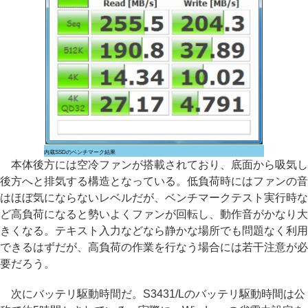
内蔵SSDのベンチマーク結果
本体後方には空冷ファンが搭載されており、底面から吸気し
後方へと排気する構造となっている。低負荷時にはファンの音
はほぼ気にならないレベルだが、ベンチマークテスト実行時な
ど高負荷になると勢いよくファンが回転し、動作音がかなり大
きくなる。テキスト入力などなら静かな場所でも問題なく利用
できるはずだが、高負荷の作業を行なう場合には若干注意が必
要だろう。
次にバッテリ駆動時間だ。S3431/Lのバッテリ駆動時間は公