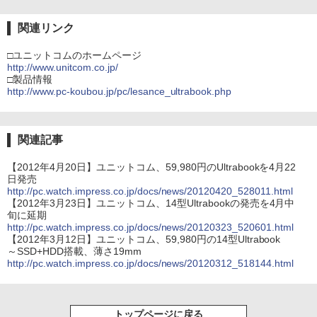
関連リンク
□ユニットコムのホームページ
http://www.unitcom.co.jp/
□製品情報
http://www.pc-koubou.jp/pc/lesance_ultrabook.php
関連記事
【2012年4月20日】ユニットコム、59,980円のUltrabookを4月22
日発売
http://pc.watch.impress.co.jp/docs/news/20120420_528011.html
【2012年3月23日】ユニットコム、14型Ultrabookの発売を4月中
旬に延期
http://pc.watch.impress.co.jp/docs/news/20120323_520601.html
【2012年3月12日】ユニットコム、59,980円の14型Ultrabook
～SSD+HDD搭載、薄さ19mm
http://pc.watch.impress.co.jp/docs/news/20120312_518144.html
トップページに戻る