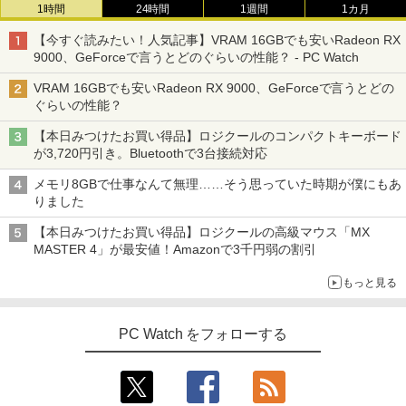
1時間
24時間
1週間
1カ月
【今すぐ読みたい！人気記事】VRAM 16GBでも安いRadeon RX
9000、GeForceで言うとどのぐらいの性能？ - PC Watch
VRAM 16GBでも安いRadeon RX 9000、GeForceで言うとどの
ぐらいの性能？
【本日みつけたお買い得品】ロジクールのコンパクトキーボード
が3,720円引き。Bluetoothで3台接続対応
メモリ8GBで仕事なんて無理……そう思っていた時期が僕にもあ
りました
【本日みつけたお買い得品】ロジクールの高級マウス「MX
MASTER 4」が最安値！Amazonで3千円弱の割引
もっと見る
PC Watch をフォローする