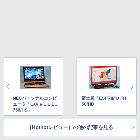
NECパーソナルコンピ
富士通「ESPRIMO FH
ュータ「LaVie L L LL
56/HD」
750/HS」
［Hothotレビュー］の他の記事を見る