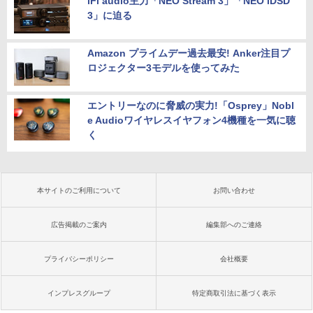
iFi audio主力「NEO Stream 3」「NEO iDSD
3」に迫る
Amazon プライムデー過去最安! Anker注目プ
ロジェクター3モデルを使ってみた
エントリーなのに脅威の実力!「Osprey」Nobl
e Audioワイヤレスイヤフォン4機種を一気に聴
く
本サイトのご利用について
お問い合わせ
広告掲載のご案内
編集部へのご連絡
プライバシーポリシー
会社概要
インプレスグループ
特定商取引法に基づく表示