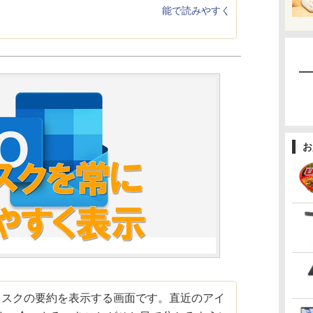
能で読みやすく
お
タスクの要約を表示する画面です。直近のアイ