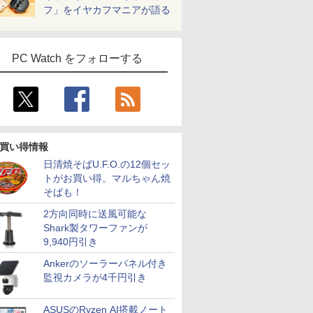
フ」をイヤカフマニアが語る
PC Watch をフォローする
買い得情報
日清焼そばU.F.O.の12個セッ
トがお買い得。マルちゃん焼
そばも！
2方向同時に送風可能な
Shark製タワーファンが
9,940円引き
Ankerのソーラーパネル付き
監視カメラが4千円引き
ASUSのRyzen AI搭載ノート