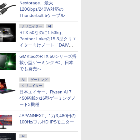
Nextorage、最大
120Gbps/240W対応の
Thunderbolt 5ケーブル
クリエイター
AI
RTX 50なのに1.53kg、
Panther Lakeの15.3型クリエ
イター向けノート「DAIV
Z5」
GMKtecのRTX 50シリーズ搭
載小型ゲーミングPC、日本
でも発売へ
AI
ゲーミング
クリエイター
日本エイサー、Ryzen AI 7
450搭載の16型ゲーミングノ
ート3機種
JAPANNEXT、1万3,480円の
100Hz/フルHD IPSモニター
AI