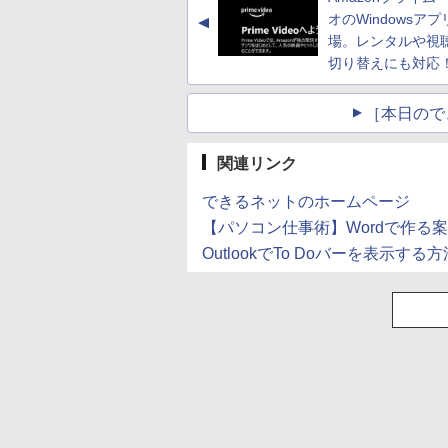
オのWindowsア
▲
場。レンタルや視
切り替えにも対応！
［本日ので
関連リンク
できるネットのホームページ
【パソコン仕事術】Wordで作る
OutlookでTo Doバーを表示する方