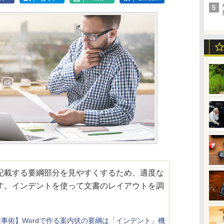
載する要綱部分を見やすくするため、適度な
す。インデントを使って文書のレイアウトを調
事術】Wordで作る案内状の要綱は「インデント」機