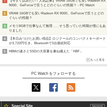
【今すぐ読みたい！人気記事】VRAM 16GBでも安いRadeon RX
9000、GeForceで言うとどのぐらいの性能？ - PC Watch
VRAM 16GBでも安いRadeon RX 9000、GeForceで言うとどの
ぐらいの性能？
メモリ8GBで仕事なんて無理……そう思っていた時期が僕にもあ
りました
【本日みつけたお買い得品】ロジクールのコンパクトキーボード
が3,720円引き。Bluetoothで3台接続対応
HBMの速さとSSDの大容量を兼ね備えた「HBF」
もっと見る
PC Watch をフォローする
Special Site