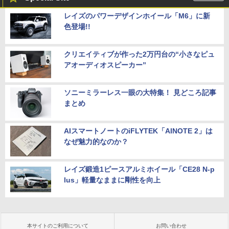
レイズのパワーデザインホイール「M6」に新
色登場!!
クリエイティブが作った2万円台の“小さなピュ
アオーディオスピーカー”
ソニーミラーレス一眼の大特集！ 見どころ記事
まとめ
AIスマートノートのiFLYTEK「AINOTE 2」は
なぜ魅力的なのか？
レイズ鍛造1ピースアルミホイール「CE28 N-p
lus」軽量なままに剛性を向上
本サイトのご利用について
お問い合わせ