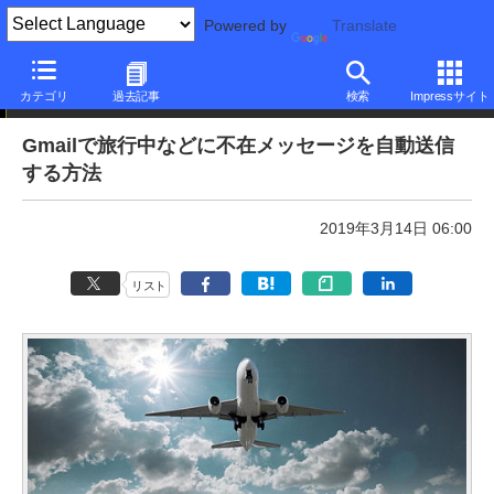
Powered by
Translate
本日のできるネット
カテゴリ
過去記事
検索
Impressサイト
Gmailで旅行中などに不在メッセージを自動送信
する方法
2019年3月14日 06:00
リスト