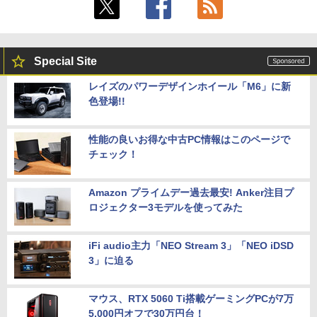
Special Site
レイズのパワーデザインホイール「M6」に新
色登場!!
性能の良いお得な中古PC情報はこのページで
チェック！
Amazon プライムデー過去最安! Anker注目プ
ロジェクター3モデルを使ってみた
iFi audio主力「NEO Stream 3」「NEO iDSD
3」に迫る
マウス、RTX 5060 Ti搭載ゲーミングPCが7万
5,000円オフで30万円台！