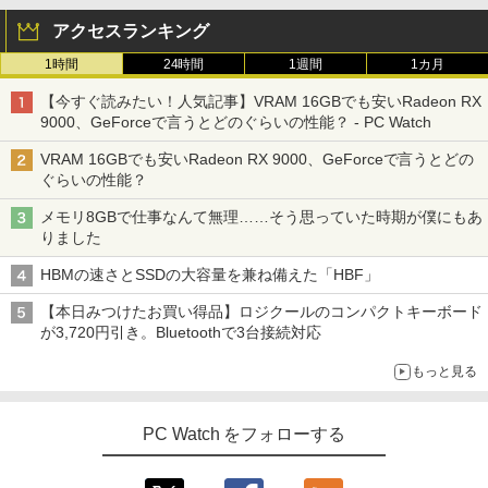
アクセスランキング
1時間
24時間
1週間
1カ月
【今すぐ読みたい！人気記事】VRAM 16GBでも安いRadeon RX
9000、GeForceで言うとどのぐらいの性能？ - PC Watch
VRAM 16GBでも安いRadeon RX 9000、GeForceで言うとどの
ぐらいの性能？
メモリ8GBで仕事なんて無理……そう思っていた時期が僕にもあ
りました
HBMの速さとSSDの大容量を兼ね備えた「HBF」
【本日みつけたお買い得品】ロジクールのコンパクトキーボード
が3,720円引き。Bluetoothで3台接続対応
もっと見る
PC Watch をフォローする