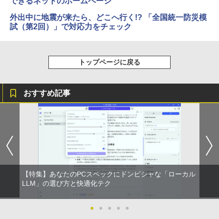
できるネットのホームページ
外出中に地震が来たら、どこへ行く!? 「全国統一防災模
試（第2回）」で対応力をチェック
トップページに戻る
おすすめ記事
【特集】あなたのPCスペックにドンピシャな「ローカル
LLM」の選び方と快適化テク
●
●
●
●
●