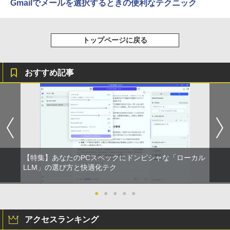
Gmailでメールを選択するときの便利なテクニック
トップページに戻る
おすすめ記事
【特集】あなたのPCスペックにドンピシャな「ローカル
LLM」の選び方と快適化テク
●
●
●
●
●
アクセスランキング