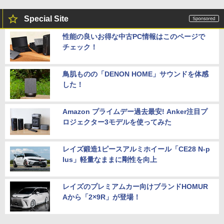
Special Site
性能の良いお得な中古PC情報はこのページで
チェック！
鳥肌ものの「DENON HOME」サウンドを体感
した！
Amazon プライムデー過去最安! Anker注目プ
ロジェクター3モデルを使ってみた
レイズ鍛造1ピースアルミホイール「CE28 N-p
lus」軽量なままに剛性を向上
レイズのプレミアムカー向けブランドHOMUR
Aから「2×9R」が登場！