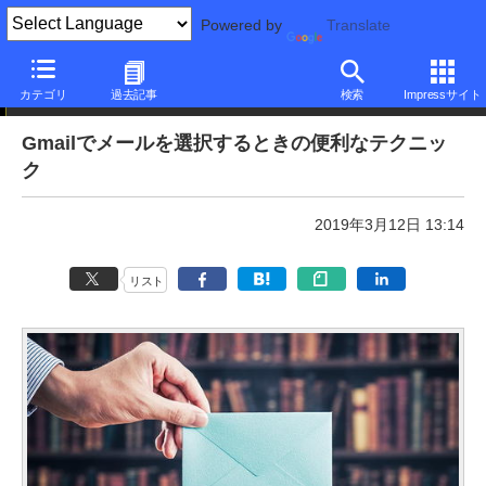
Powered by
Translate
本日のできるネット
カテゴリ
過去記事
検索
Impressサイト
Gmailでメールを選択するときの便利なテクニッ
ク
2019年3月12日 13:14
リスト