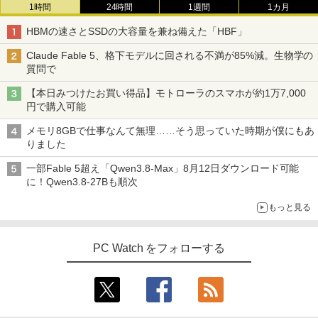
1時間
24時間
1週間
1カ月
HBMの速さとSSDの大容量を兼ね備えた「HBF」
Claude Fable 5、格下モデルに回される不満が85%減。生物学の
質問で
【本日みつけたお買い得品】モトローラのスマホが約1万7,000
円で購入可能
メモリ8GBで仕事なんて無理……そう思っていた時期が僕にもあ
りました
一部Fable 5超え「Qwen3.8-Max」8月12日ダウンロード可能
に！Qwen3.8-27Bも順次
もっと見る
PC Watch をフォローする