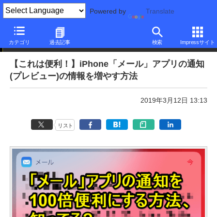
Powered by
Translate
本日のできるネット
カテゴリ
過去記事
検索
Impressサイト
【これは便利！】iPhone「メール」アプリの通知
(プレビュー)の情報を増やす方法
2019年3月12日 13:13
リスト