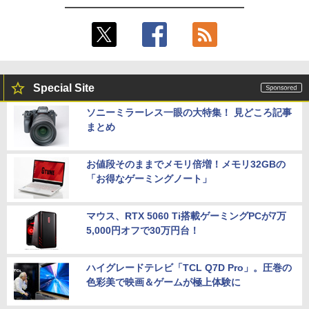
Special Site
ソニーミラーレス一眼の大特集！ 見どころ記事
まとめ
お値段そのままでメモリ倍増！メモリ32GBの
「お得なゲーミングノート」
マウス、RTX 5060 Ti搭載ゲーミングPCが7万
5,000円オフで30万円台！
ハイグレードテレビ「TCL Q7D Pro」。圧巻の
色彩美で映画＆ゲームが極上体験に