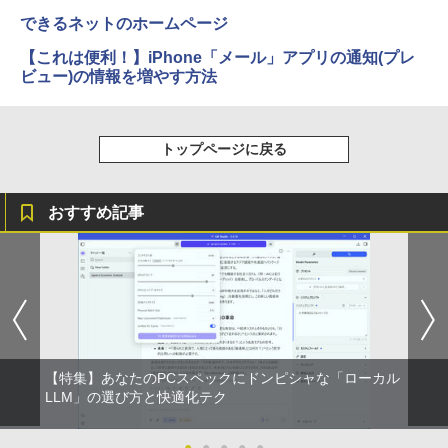
できるネットのホームページ
【これは便利！】iPhone「メール」アプリの通知(プレ
ビュー)の情報を増やす方法
トップページに戻る
おすすめ記事
【特集】あなたのPCスペックにドンピシャな「ローカル
LLM」の選び方と快適化テク
●
●
●
●
●