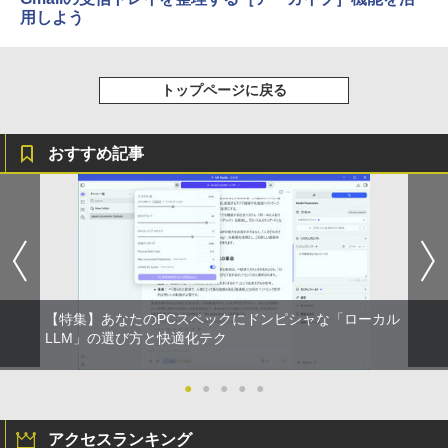
用しよう
トップページに戻る
おすすめ記事
【特集】あなたのPCスペックにドンピシャな「ローカル
LLM」の選び方と快適化テク
●
●
●
●
●
アクセスランキング