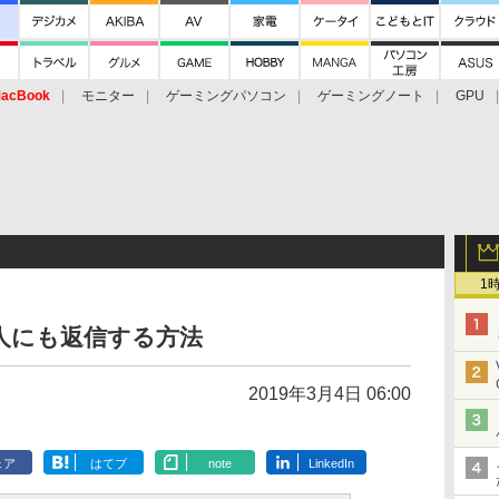
acBook
モニター
ゲーミングパソコン
ゲーミングノート
GPU
1
た人にも返信する方法
2019年3月4日 06:00
ェア
はてブ
note
LinkedIn