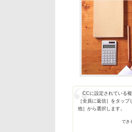
CCに設定されている複
［全員に返信］をタップ
他］から選択します。
でき