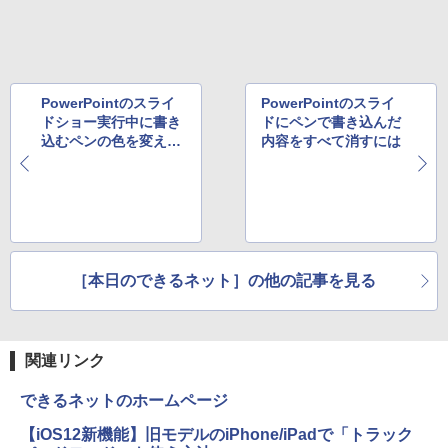
] [ 水分補給 ]
￥998
PowerPointのスライ
PowerPointのスライ
ドショー実行中に書き
ドにペンで書き込んだ
込むペンの色を変える
内容をすべて消すには
には
［本日のできるネット］の他の記事を見る
関連リンク
できるネットのホームページ
【iOS12新機能】旧モデルのiPhone/iPadで「トラック