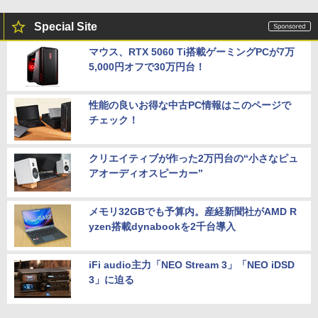
Special Site
マウス、RTX 5060 Ti搭載ゲーミングPCが7万
5,000円オフで30万円台！
性能の良いお得な中古PC情報はこのページで
チェック！
クリエイティブが作った2万円台の“小さなピュ
アオーディオスピーカー”
メモリ32GBでも予算内。産経新聞社がAMD R
yzen搭載dynabookを2千台導入
iFi audio主力「NEO Stream 3」「NEO iDSD
3」に迫る