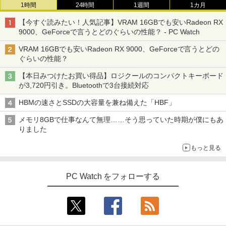
1時間
24時間
1週間
1カ月
【今すぐ読みたい！人気記事】VRAM 16GBでも安いRadeon RX
9000、GeForceで言うとどのぐらいの性能？ - PC Watch
VRAM 16GBでも安いRadeon RX 9000、GeForceで言うとどの
ぐらいの性能？
【本日みつけたお買い得品】ロジクールのコンパクトキーボード
が3,720円引き。Bluetoothで3台接続対応
HBMの速さとSSDの大容量を兼ね備えた「HBF」
メモリ8GBで仕事なんて無理……そう思っていた時期が僕にもあ
りました
もっと見る
PC Watch をフォローする