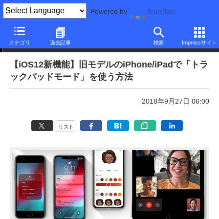
Powered by
Translate
本日のできるネット
カテゴリ
過去記事
検索
Impressサイト
【iOS12新機能】旧モデルのiPhone/iPadで「トラ
ックパッドモード」を使う方法
2018年9月27日 06:00
リスト