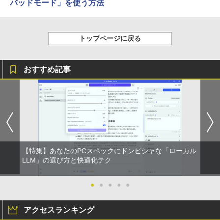
パッドモード」を使う方法
トップページに戻る
おすすめ記事
【特集】あなたのPCスペックにドンピシャな「ローカル
LLM」の選び方と快適化テク
●
●
●
●
●
アクセスランキング