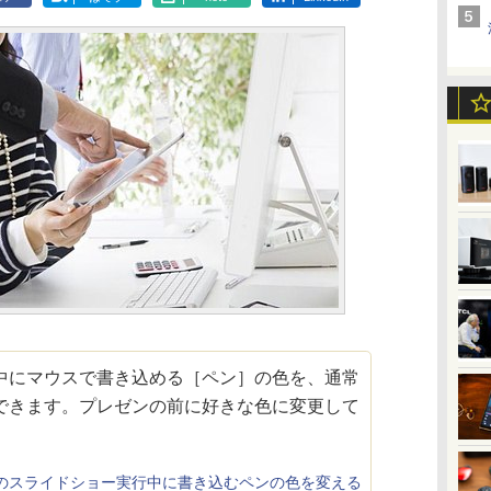
にマウスで書き込める［ペン］の色を、通常
できます。プレゼンの前に好きな色に変更して
ointのスライドショー実行中に書き込むペンの色を変える