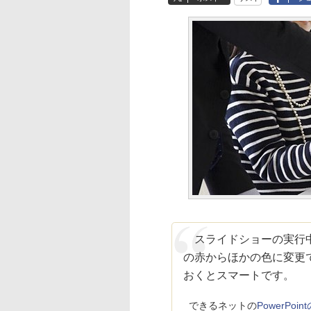
スライドショーの実行中
の赤からほかの色に変更
おくとスマートです。
できるネットの
PowerP