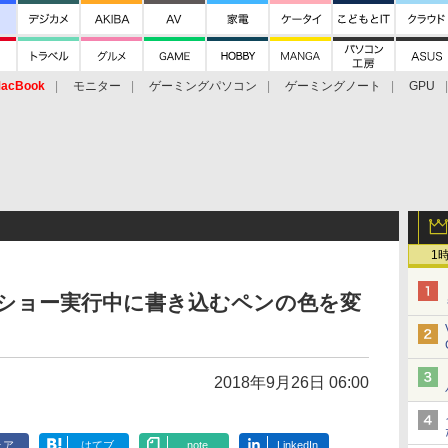
acBook
モニター
ゲーミングパソコン
ゲーミングノート
GPU
1
ライドショー実行中に書き込むペンの色を変
2018年9月26日 06:00
ェア
はてブ
note
LinkedIn