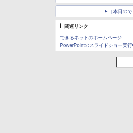
［本日ので
関連リンク
できるネットのホームページ
PowerPointのスライドショ