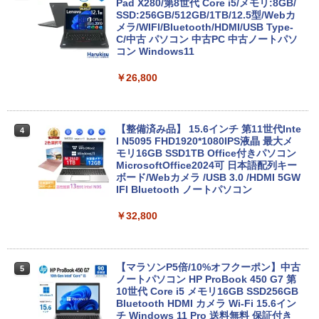
Pad X280/第8世代 Core i5/メモリ:8GB/
SSD:256GB/512GB/1TB/12.5型/Webカ
メラ/WIFI/Bluetooth/HDMI/USB Type-
C/中古 パソコン 中古PC 中古ノートパソ
コン Windows11
￥26,800
【整備済み品】 15.6インチ 第11世代Inte
4
l N5095 FHD1920*1080IPS液晶 最大メ
モリ16GB SSD1TB Office付きパソコン
MicrosoftOffice2024可 日本語配列キー
ボード/Webカメラ /USB 3.0 /HDMI 5GW
IFI Bluetooth ノートパソコン
￥32,800
【マラソンP5倍/10%オフクーポン】中古
5
ノートパソコン HP ProBook 450 G7 第
10世代 Core i5 メモリ16GB SSD256GB
Bluetooth HDMI カメラ Wi-Fi 15.6イン
チ Windows 11 Pro 送料無料 保証付き