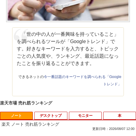
「世の中の人が一番興味を持っていること」
を調べられるツールが「Googleトレンド」で
す。好きなキーワードを入力すると、トピック
ごとの人気度や、ランキング、最近話題になっ
たことを振り返ることができます。
できるネットの
今一番話題のキーワードを調べられる「Google
トレンド」
楽天市場 売れ筋ランキング
ノート
デスクトップ
モニター
本
楽天 ノート 売れ筋ランキング
更新日時：2026/08/07 12:00