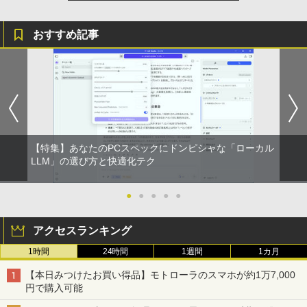
おすすめ記事
【特集】あなたのPCスペックにドンピシャな「ローカル
LLM」の選び方と快適化テク
●
●
●
●
●
アクセスランキング
1時間
24時間
1週間
1カ月
【本日みつけたお買い得品】モトローラのスマホが約1万7,000
円で購入可能