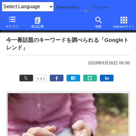
Powered by
Translate
本日のできるネット
カテゴリ
過去記事
検索
Impressサイト
今一番話題のキーワードを調べられる「Googleト
レンド」
2018年9月26日 06:00
リスト