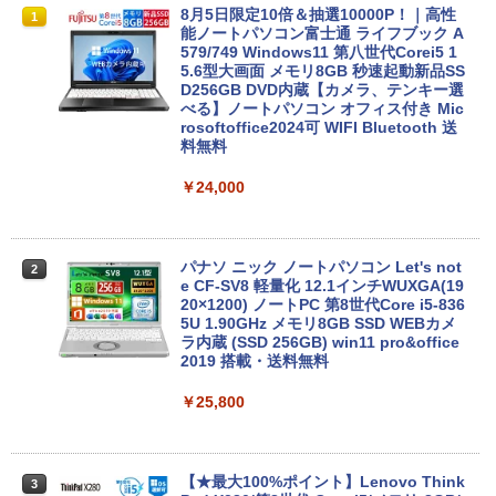
8月5日限定10倍＆抽選10000P！｜高性
1
能ノートパソコン富士通 ライフブック A
579/749 Windows11 第八世代Corei5 1
5.6型大画面 メモリ8GB 秒速起動新品SS
D256GB DVD内蔵【カメラ、テンキー選
べる】ノートパソコン オフィス付き Mic
rosoftoffice2024可 WIFI Bluetooth 送
料無料
￥24,000
パナソ ニック ノートパソコン Let's not
2
e CF-SV8 軽量化 12.1インチWUXGA(19
20×1200) ノートPC 第8世代Core i5-836
5U 1.90GHz メモリ8GB SSD WEBカメ
ラ内蔵 (SSD 256GB) win11 pro&office
2019 搭載・送料無料
￥25,800
【★最大100%ポイント】Lenovo Think
3