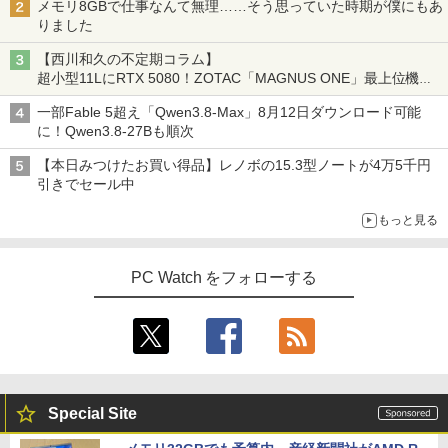
メモリ8GBで仕事なんて無理……そう思っていた時期が僕にもあ
りました
【西川和久の不定期コラム】
超小型11LにRTX 5080！ZOTAC「MAGNUS ONE」最上位機の
実力を探る
一部Fable 5超え「Qwen3.8-Max」8月12日ダウンロード可能
に！Qwen3.8-27Bも順次
【本日みつけたお買い得品】レノボの15.3型ノートが4万5千円
引きでセール中
もっと見る
PC Watch をフォローする
Special Site