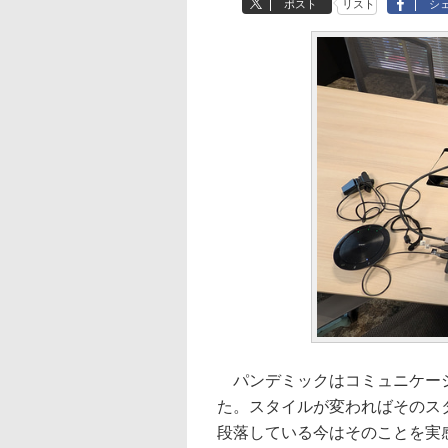
ポスト
リスト
シ
パンデミックはコミュニケーシ
た。スタイルが変わればそのス
段落している今はそのことを実