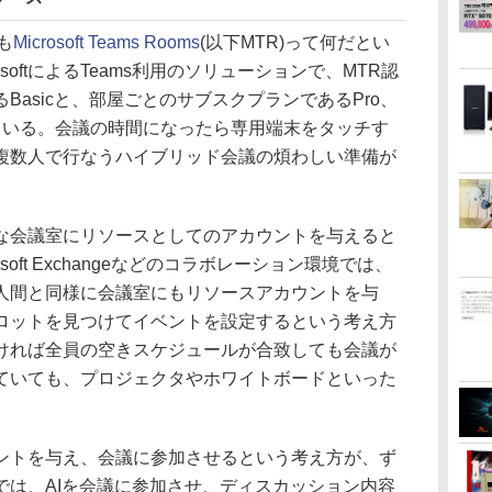
ても
Microsoft Teams Rooms
(以下MTR)って何だとい
softによるTeams利用のソリューションで、MTR認
Basicと、部屋ごとのサブスクプランであるPro、
ている。会議の時間になったら専用端末をタッチす
複数人で行なうハイブリッド会議の煩わしい準備が
会議室にリソースとしてのアカウントを与えると
oft Exchangeなどのコラボレーション環境では、
人間と同様に会議室にもリソースアカウントを与
ロットを見つけてイベントを設定するという考え方
ければ全員の空きスケジュールが合致しても会議が
ていても、プロジェクタやホワイトボードといった
トを与え、会議に参加させるという考え方が、ず
では、AIを会議に参加させ、ディスカッション内容