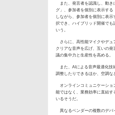
また、発言者を認識し、動きに
グ」、参加者を個別に表示する
しながら、参加者を個別に表示
択でき、ハイブリッド開催でも
いう。
さらに、高性能マイクやデュア
クリアな音声を広げ、互いの発
議の集中力と生産性を高める。
また、AIによる音声最適化技
調整したりできるほか、空調な
オンラインコミュニケーション
能ではなく、業務効率に直結す
いるそうだ。
異なるベンダーの複数のデバイ