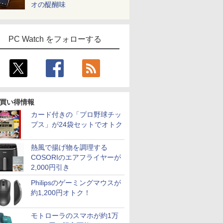
オの醍醐味
PC Watch をフォローする
買い得情報
カード付きの「プロ野球チッ
プス」が24袋セットでオトク
熱風で揚げ物を調理する
COSORIのエアフライヤーが
2,000円引き
Philipsのゲーミングマウスが
約1,200円オトク！
モトローラのスマホが約1万