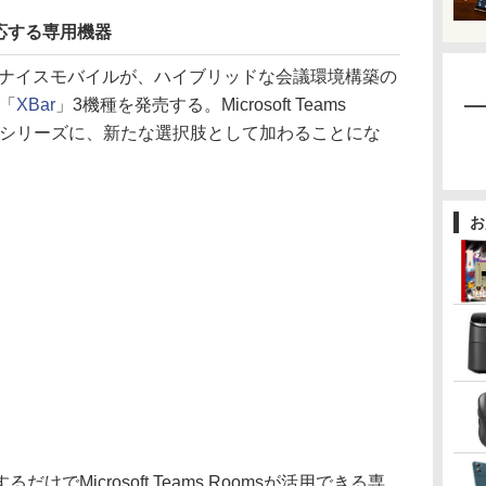
応する専用機器
るナイスモバイルが、ハイブリッドな会議環境構築の
B「
XBar
」3機種を発売する。Microsoft Teams
TRシリーズに、新たな選択肢として加わることにな
お
Microsoft Teams Roomsが活用できる専