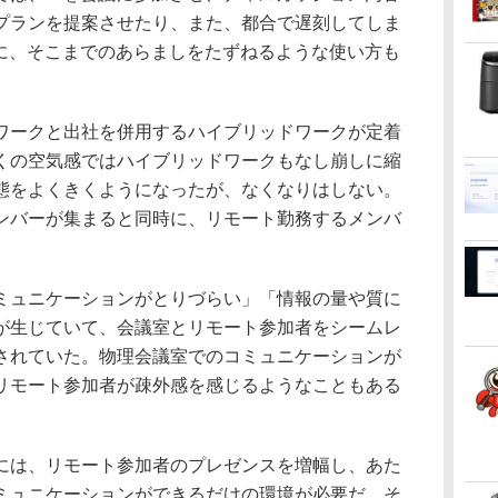
プランを提案させたり、また、都合で遅刻してしま
Iに、そこまでのあらましをたずねるような使い方も
ークと出社を併用するハイブリッドワークが定着
くの空気感ではハイブリッドワークもなし崩しに縮
態をよくきくようになったが、なくなりはしない。
ンバーが集まると同時に、リモート勤務するメンバ
。
ュニケーションがとりづらい」「情報の量や質に
が生じていて、会議室とリモート参加者をシームレ
されていた。物理会議室でのコミュニケーションが
リモート参加者が疎外感を感じるようなこともある
は、リモート参加者のプレゼンスを増幅し、あた
ミュニケーションができるだけの環境が必要だ。そ