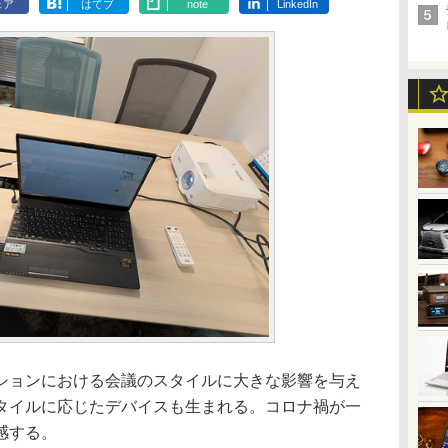
ェア
はてブ
note
LinkedIn
ョンにおける会議のスタイルに大きな影響を与え
タイルに応じたデバイスも生まれる。コロナ禍が一
感する。