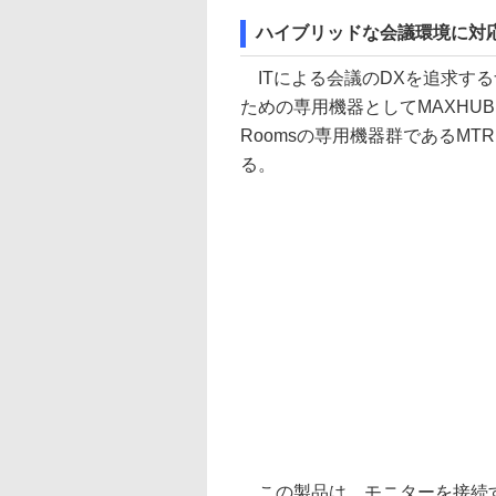
ハイブリッドな会議環境に対
ITによる会議のDXを追求す
ための専用機器としてMAXHU
Roomsの専用機器群であるM
る。
この製品は、モニターを接続するだけで