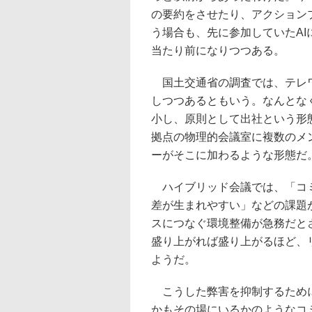
の要約をさせたり、アクション
う場合も、先に参加していたA
当たり前になりつつある。
国土交通省の調査では、テレワ
しつつあるともいう。なんとな
小し、原則として出社という形
拠点の物理的会議室に複数のメ
ーがそこに加わるような形態だ
ハイブリッド会議では、「コミ
差が生まれやすい」などの課題
スにつなぐ環境整備が急務だと
盛り上がれば盛り上がるほど、
ようだ。
こうした弊害を抑制するために
かもその場にいるかのようなコ