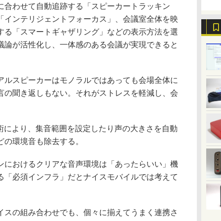
合わせて自動追跡する「スピーカートラッキン
「インテリジェントフォーカス」、会議室全体を映
する「スマートギャザリング」などの表示方法を選
議論が活性化し、一体感のある会議が実現できると
ルスピーカーはモノラルではあっても会場全体に
言の聞き返しもない。それがストレスを軽減し、会
術により、集音範囲を設定したり声の大きさを自動
どの環境音も除去する。
におけるクリアな音声環境は「あったらいい」機
る「必須インフラ」だとナイスモバイルでは考えて
スの組み合わせでも、個々に揃えてうまく連携さ