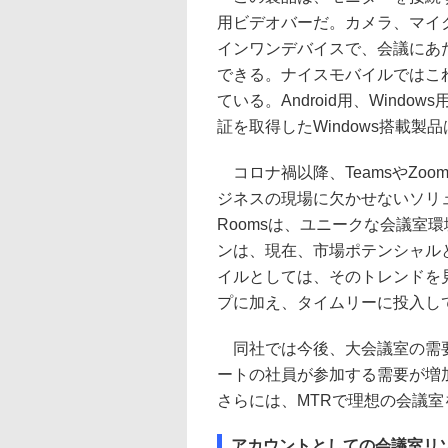
用ビデオバーだ。カメラ、マイ
インワンデバイスで、会議にあ
できる。ナイスモバイルではこ
ている。Android用、Windo
証を取得したWindows搭載製
コロナ禍以降、TeamsやZo
ジネスの現場に欠かせないソリューシ
Roomsは、ユニークな会議室
ンは、現在、市場ポテンシャル
イルとしては、そのトレンドを
プに加え、タイムリーに投入し
同社では今後、大会議室の需要
ートの社員が参加する需要が増
さらには、MTRで理想の会議
アカウントとしての会議室リ