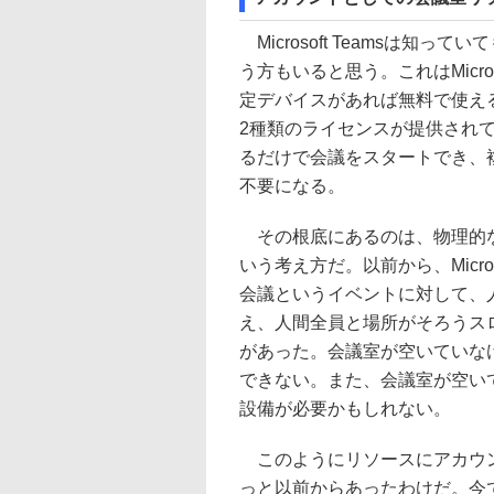
Microsoft Teamsは知ってい
う方もいると思う。これはMicro
定デバイスがあれば無料で使える
2種類のライセンスが提供され
るだけで会議をスタートでき、
不要になる。
その根底にあるのは、物理的な
いう考え方だ。以前から、Micros
会議というイベントに対して、
え、人間全員と場所がそろうス
があった。会議室が空いていな
できない。また、会議室が空い
設備が必要かもしれない。
このようにリソースにアカウン
っと以前からあったわけだ。今