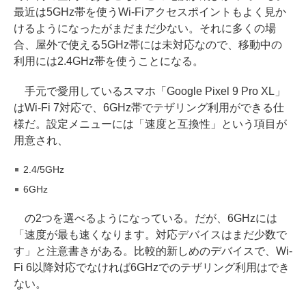
最近は5GHz帯を使うWi-Fiアクセスポイントもよく見か
けるようになったがまだまだ少ない。それに多くの場
合、屋外で使える5GHz帯には未対応なので、移動中の
利用には2.4GHz帯を使うことになる。
手元で愛用しているスマホ「Google Pixel 9 Pro XL」
はWi-Fi 7対応で、6GHz帯でテザリング利用ができる仕
様だ。設定メニューには「速度と互換性」という項目が
用意され、
2.4/5GHz
6GHz
の2つを選べるようになっている。だが、6GHzには
「速度が最も速くなります。対応デバイスはまだ少数で
す」と注意書きがある。比較的新しめのデバイスで、Wi-
Fi 6以降対応でなければ6GHzでのテザリング利用はでき
ない。