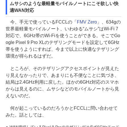
ムサシのような最軽量モバイルノートにこそ欲しい快
適WAN対応
今、手元で使っているFCCLの「
FMV Zero
」、634gの
世界最軽量モバイルノート、いわゆる“ムサシ”はWi-Fi 7
対応で、6GHz帯のWi-Fiを使うことができる。そこでGo
ogle Pixel 9 Pro XLのテザリングモードを設定して6GHz
帯を使うようにすれば、今まで以上に快適なテザリング
環境が得られるはずだ。
ところが、そのテザリングアクセスポイントが見えた
り見えなかったりで、あまりにも不便なことに気づき、
結局は2.4GHz利用に戻した。ほかの6GHz対応のスマホ
からは見えるのに、ムサシなどのモバイルノートから見
えないのだ。
何が起こっているのだろうかとFCCLに問い合わせて
みた。話としては、
WAN接続しているPixel 9 Proのテザリングは必ず6GHzモード