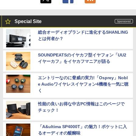
Special Site
総合オーディオブランドに進化するSHANLING
とは何者か？
SOUNDPEATSのイヤカフ型イヤフォン「UU2
イヤーカフ」をイヤカフマニアが語る
エントリーなのに脅威の実力!「Osprey」Nobl
e Audioワイヤレスイヤフォン4機種を一気に聴
く
性能の良いお得な中古PC情報はこのページで
チェック！
「A&ultima SP4000T」の魅力！ポケットに入
るオーディオの醍醐味