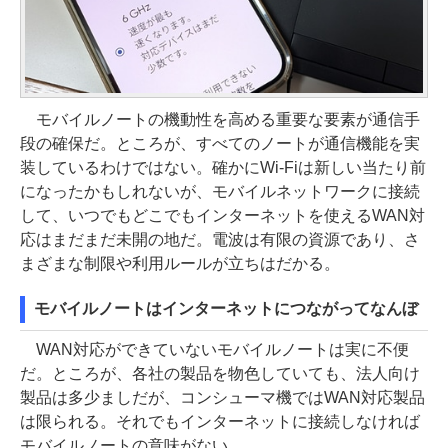
モバイルノートの機動性を高める重要な要素が通信手
段の確保だ。ところが、すべてのノートが通信機能を実
装しているわけではない。確かにWi-Fiは新しい当たり前
になったかもしれないが、モバイルネットワークに接続
して、いつでもどこでもインターネットを使えるWAN対
応はまだまだ未開の地だ。電波は有限の資源であり、さ
まざまな制限や利用ルールが立ちはだかる。
モバイルノートはインターネットにつながってなんぼ
WAN対応ができていないモバイルノートは実に不便
だ。ところが、各社の製品を物色していても、法人向け
製品は多少ましだが、コンシューマ機ではWAN対応製品
は限られる。それでもインターネットに接続しなければ
モバイルノートの意味がない。