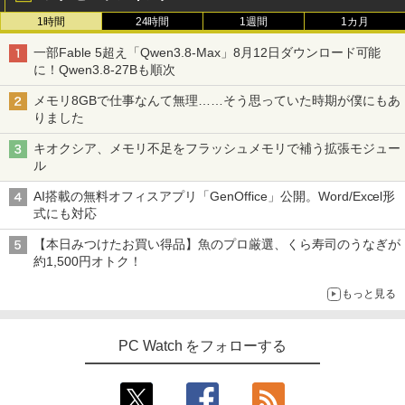
1時間
24時間
1週間
1カ月
一部Fable 5超え「Qwen3.8-Max」8月12日ダウンロード可能
に！Qwen3.8-27Bも順次
メモリ8GBで仕事なんて無理……そう思っていた時期が僕にもあ
りました
キオクシア、メモリ不足をフラッシュメモリで補う拡張モジュー
ル
AI搭載の無料オフィスアプリ「GenOffice」公開。Word/Excel形
式にも対応
【本日みつけたお買い得品】魚のプロ厳選、くら寿司のうなぎが
約1,500円オトク！
もっと見る
PC Watch をフォローする