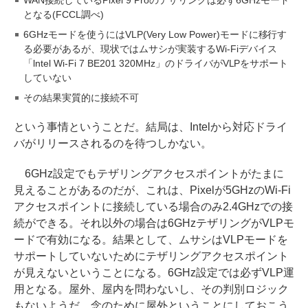
となる(FCCL調べ)
6GHzモードを使うにはVLP(Very Low Power)モードに移行す
る必要があるが、現状ではムサシが実装するWi-Fiデバイス
「lntel Wi-Fi 7 BE201 320MHz」のドライバがVLPをサポート
していない
その結果実質的に接続不可
という事情ということだ。結局は、Intelから対応ドライ
バがリリースされるのを待つしかない。
6GHz設定でもテザリングアクセスポイントがたまに
見えることがあるのだが、これは、Pixelが5GHzのWi-Fi
アクセスポイントに接続している場合のみ2.4GHzでの接
続ができる。それ以外の場合は6GHzテザリングがVLPモ
ードで有効になる。結果として、ムサシはVLPモードを
サポートしていないためにテザリングアクセスポイント
が見えないということになる。6GHz設定では必ずVLP運
用となる。屋外、屋内を問わないし、その判別ロジック
もないようだ。念のために屋外ということにしておこう