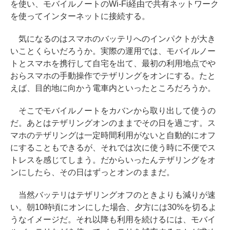
を使い、モバイルノートのWi-Fi経由で共有ネットワーク
を使ってインターネットに接続する。
気になるのはスマホのバッテリへのインパクトが大き
いことくらいだろうか。実際の運用では、モバイルノー
トとスマホを携行して自宅を出て、最初の利用地点でや
おらスマホの手動操作でテザリングをオンにする。たと
えば、目的地に向かう電車内といったところだろうか。
そこでモバイルノートをカバンから取り出して使うの
だ。あとはテザリングオンのままでその日を過ごす。ス
マホのテザリングは一定時間利用がないと自動的にオフ
にすることもできるが、それでは次に使う時に不便でス
トレスを感じてしまう。だからいったんテザリングをオ
ンにしたら、その日はずっとオンのままだ。
当然バッテリはテザリングオフのときよりも減りが速
い。朝10時頃にオンにした場合、夕方には30%を切るよ
うなイメージだ。それ以降も利用を続けるには、モバイ