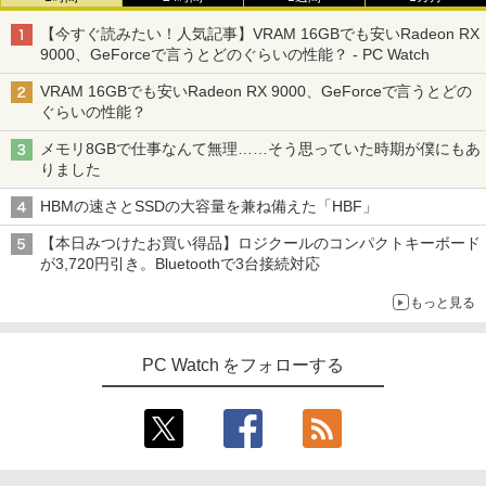
【今すぐ読みたい！人気記事】VRAM 16GBでも安いRadeon RX
9000、GeForceで言うとどのぐらいの性能？ - PC Watch
VRAM 16GBでも安いRadeon RX 9000、GeForceで言うとどの
ぐらいの性能？
メモリ8GBで仕事なんて無理……そう思っていた時期が僕にもあ
りました
HBMの速さとSSDの大容量を兼ね備えた「HBF」
【本日みつけたお買い得品】ロジクールのコンパクトキーボード
が3,720円引き。Bluetoothで3台接続対応
もっと見る
PC Watch をフォローする