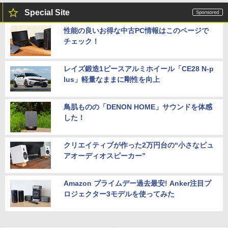
Special Site
性能の良いお得な中古PC情報はこのページで
チェック！
レイズ鍛造1ピースアルミホイール「CE28 N-p
lus」軽量なままに剛性を向上
鳥肌ものの「DENON HOME」サウンドを体感
した！
クリエイティブが作った2万円台の“小さなピュ
アオーディオスピーカー”
Amazon プライムデー過去最安! Anker注目プ
ロジェクター3モデルを使ってみた