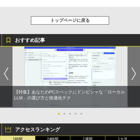
トップページに戻る
おすすめ記事
【特集】あなたのPCスペックにドンピシャな「ローカル
LLM」の選び方と快適化テク
●
●
●
●
●
アクセスランキング
1時間
24時間
1週間
1カ月