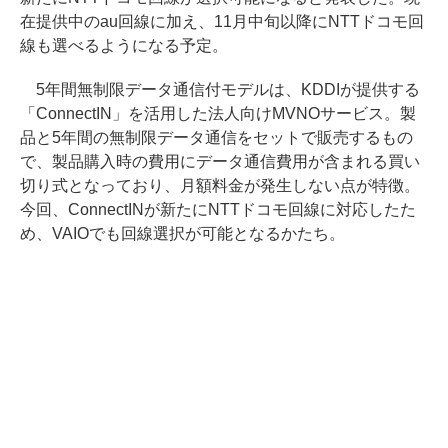
在提供中のau回線に加え、11月中旬以降にNTTドコモ回
線も選べるようになる予定。
5年間無制限データ通信付モデルは、KDDIが提供する
「ConnectIN」を活用した法人向けMVNOサービス。製
品と5年間の無制限データ通信をセットで販売するもの
で、製品購入時の費用にデータ通信費用が含まれる買い
切り式となっており、月額料金が発生しない点が特徴。
今回、ConnectINが新たにNTTドコモ回線に対応したた
め、VAIOでも回線選択が可能となるかたち。