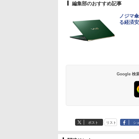
編集部のおすすめ記事
ノジマ傘
る経済安
Google
ポスト
リスト
シ