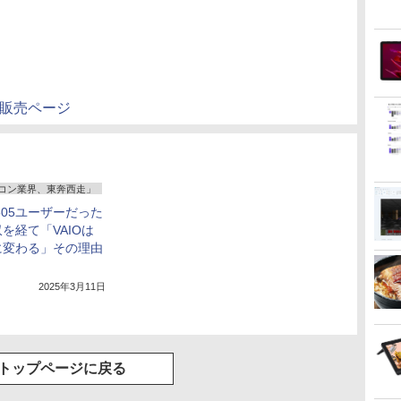
の販売ページ
コン業界、東奔西走」
505ユーザーだった
を経て「VAIOは
に変わる」その理由
2025年3月11日
トップページに戻る