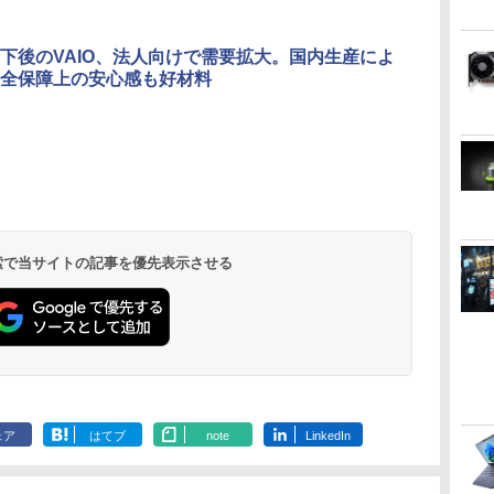
下後のVAIO、法人向けで需要拡大。国内生産によ
全保障上の安心感も好材料
 検索で当サイトの記事を優先表示させる
ェア
はてブ
note
LinkedIn