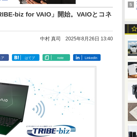
E-biz for VAIO」開始。VAIOとコネ
中村 真司
2025年8月26日 13:40
ェア
はてブ
note
LinkedIn