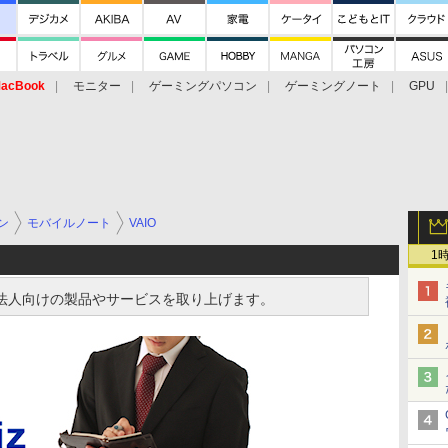
acBook
モニター
ゲーミングパソコン
ゲーミングノート
GPU
ン
モバイルノート
VAIO
1
izでは、法人向けの製品やサービスを取り上げます。