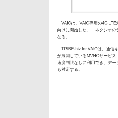
VAIOは、VAIO専用の4G LTE対
向けに開始した。コネクシオの
なる。
TRIBE-biz for VAI
が展開しているMVNOサービス「T
速度制限なしに利用でき、デー
も対応する。