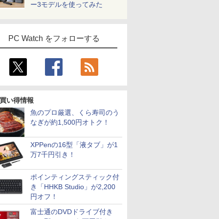
ー3モデルを使ってみた
PC Watch をフォローする
買い得情報
魚のプロ厳選、くら寿司のう
なぎが約1,500円オトク！
XPPenの16型「液タブ」が1
万7千円引き！
ポインティングスティック付
き「HHKB Studio」が2,200
円オフ！
富士通のDVDドライブ付き