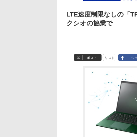
LTE速度制限なしの「TRIB
クシオの協業で
ポスト
リスト
シ