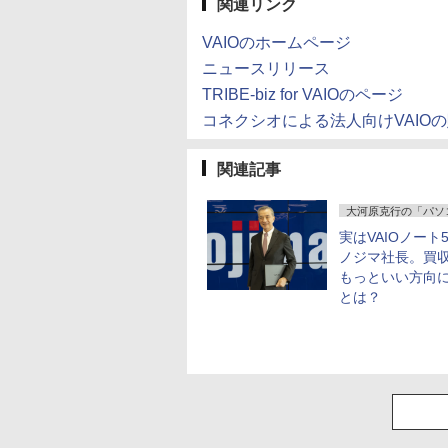
関連リンク
VAIOのホームページ
ニュースリリース
TRIBE-biz for VAIOのページ
コネクシオによる法人向けVAIO
関連記事
大河原克行の「パソ
実はVAIOノート
ノジマ社長。買収
もっといい方向
とは？