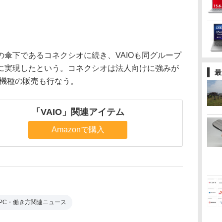
傘下であるコネクシオに続き、VAIOも同グループ
に実現したという。コネクシオは法人向けに強みが
最
け機種の販売も行なう。
「VAIO」関連アイテム
Amazonで購入
PC・働き方関連ニュース