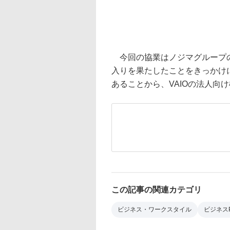
今回の協業はノジマグループの
入りを果たしたことをきっかけ
あることから、VAIOの法人向
この記事の関連カテゴリ
ビジネス・ワークスタイル
ビジネス