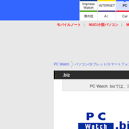
モバイルノート
NUC/小型パソコン
M
SSD
キーボード
マウス
PC Watch
パソコン/タブレット/スマートフォ
.biz
PC Watch .b