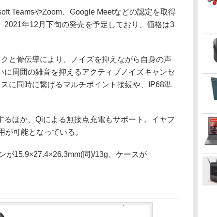
rosoft TeamsやZoom、Google Meetなどの認定を取得
2021年12月下旬の発売を予定しており、価格は3
クと骨伝導により、ノイズを抑えながら自身の声
いに周囲の雑音を抑えるアクティブノイズキャンセ
スに同時に繋げるマルチポイント接続や、IP68準
るほか、Qiによる無接点充電もサポート。イヤフ
使用が可能となっている。
9×27.4×26.3mm(同)/13g、ケースが