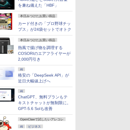
を兼ね備えた「HBF」
本日みつけたお買い得品
カード付きの「プロ野球チッ
プス」が24袋セットでオトク
本日みつけたお買い得品
熱風で揚げ物を調理する
COSORIのエアフライヤーが
2,000円引き
AI
格安の「DeepSeek API」が
近日大幅値上げへ
AI
ChatGPT、無料プランもテ
キストチャットが無制限に。
GPT-5.6 Solも改善
OpenClawで試したいアレコレ
AI
ビジネス