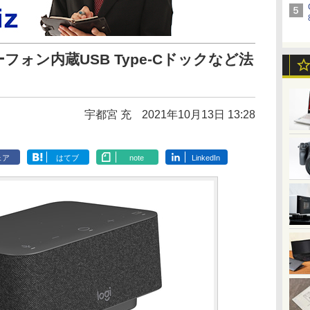
ォン内蔵USB Type-Cドックなど法
宇都宮 充
2021年10月13日 13:28
ェア
はてブ
note
LinkedIn