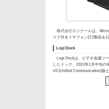
株式会社ロジクール
は、Mic
イク付きイヤフォン計3製品を1
Logi Dock
Logi Dockは、ビデオ会
したドック。2022年1月中旬の
UC(Unified Communicatio