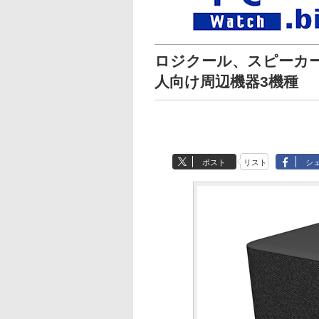
ロジクール、スピーカーフ
人向け周辺機器3機種
ポスト
リスト
シ