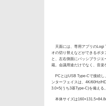
天面には、専用アプリのLogi 
オの切り替えなどができるボタン
と、左右側面にパッシブラジエ
蔵。会議用途だけでなく、音楽
PCとはUSB Type-Cで接続し、
ンターフェイスは、4K/60Hz/HDR対
3.0×5(うち3基Type-C)を備える
本体サイズは160×131.5×84.